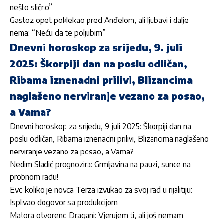
nešto slično”
Gastoz opet poklekao pred Anđelom, ali ljubavi i dalje
nema: “Neću da te poljubim”
Dnevni horoskop za srijedu, 9. juli
2025: Škorpiji dan na poslu odličan,
Ribama iznenadni prilivi, Blizancima
naglašeno nerviranje vezano za posao,
a Vama?
Dnevni horoskop za srijedu, 9. juli 2025: Škorpiji dan na
poslu odličan, Ribama iznenadni prilivi, Blizancima naglašeno
nerviranje vezano za posao, a Vama?
Nedim Sladić prognozira: Grmljavina na pauzi, sunce na
probnom radu!
Evo koliko je novca Terza izvukao za svoj rad u rijalitiju:
Isplivao dogovor sa produkcijom
Matora otvoreno Dragani: Vjerujem ti, ali još nemam