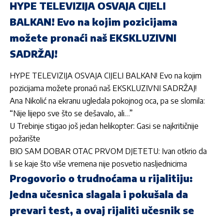
HYPE TELEVIZIJA OSVAJA CIJELI
BALKAN! Evo na kojim pozicijama
možete pronaći naš EKSKLUZIVNI
SADRŽAJ!
HYPE TELEVIZIJA OSVAJA CIJELI BALKAN! Evo na kojim
pozicijama možete pronaći naš EKSKLUZIVNI SADRŽAJ!
Ana Nikolić na ekranu ugledala pokojnog oca, pa se slomila:
“Nije lijepo sve što se dešavalo, ali…”
U Trebinje stigao još jedan helikopter: Gasi se najkritičnije
požarište
BIO SAM DOBAR OTAC PRVOM DJETETU: Ivan otkrio da
li se kaje što više vremena nije posvetio nasljednicima
Progovorio o trudnoćama u rijalitiju:
Jedna učesnica slagala i pokušala da
prevari test, a ovaj rijaliti učesnik se