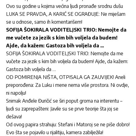
Ovo su godine u kojima većina ljudi pronađe srodnu dušu
LUKA SE PRAVDA, A KARIĆ SE OGRAĐUJE: Ne miješam
se u odnose, samo ih komentarišem!
SOFIJA ŠOKIRALA VODITELJSKI TRIO: Nemojte da
me vučete za jezik s kim bih voljela da budem!
Ajde, da kažem: Gastoza bih voljela da …
SOFIJA ŠOKIRALA VODITELJSKI TRIO: Nemojte da me
vučete za jezik s kim bih voljela da budem! Ajde, da kažem:
Gastoza bih voljela da …
OD POMIRENJA NIŠTA, OTPISALA GA ZAUVIJEK! Aneli
preporođena: Za Luku i mene nema više prostora. Ni ovdje,
ni napolju!
Snimak Anđele Đuričić se širi poput groma na interentu –
ljudi su zaprepašteni: Javile su se prve teorije šta joj se
dešava!
Od ovog papira strahuju: Stefani i Matoroj se ne piše dobro!
Evo šta se pojavilo u rijalitiju, kamera zabilježila!