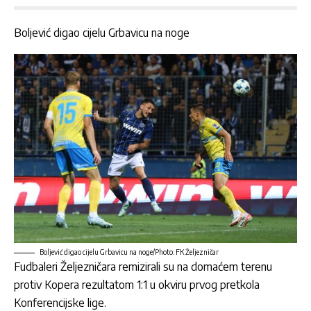
Boljević digao cijelu Grbavicu na noge
Boljević digao cijelu Grbavicu na noge/Photo: FK Željezničar
Fudbaleri
Željezničara
remizirali su na domaćem terenu
protiv Kopera rezultatom 1:1 u okviru prvog pretkola
Konferencijske lige.