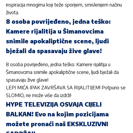
inspiracija mnogima koji teže sporijem, smislenijem načinu
života.
8 osoba povrijeđeno, jedna teško:
Kamere rijalitija u Šimanovcima
snimile apokaliptične scene, ljudi
bježali da spasavaju žive glave!
8 osoba povrijeđeno, jedna teško: Kamere rijalitija u
Šimanovcima snimile apokaliptične scene, ljudi bježali da
spasavaju žive glave!
LEPI MIĆA IPAK ZAVRŠAVA SA RIJALITIJEM! Potpuno se
SLOMIO, ne može više da izdrži!
HYPE TELEVIZIJA OSVAJA CIJELI
BALKAN! Evo na kojim pozicijama
možete pronaći naš EKSKLUZIVNI