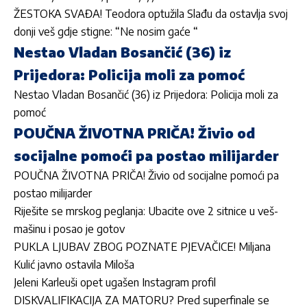
ŽESTOKA SVAĐA! Teodora optužila Slađu da ostavlja svoj
donji veš gdje stigne: “Ne nosim gaće “
Nestao Vladan Bosančić (36) iz
Prijedora: Policija moli za pomoć
Nestao Vladan Bosančić (36) iz Prijedora: Policija moli za
pomoć
POUČNA ŽIVOTNA PRIČA! Živio od
socijalne pomoći pa postao milijarder
POUČNA ŽIVOTNA PRIČA! Živio od socijalne pomoći pa
postao milijarder
Riješite se mrskog peglanja: Ubacite ove 2 sitnice u veš-
mašinu i posao je gotov
PUKLA LJUBAV ZBOG POZNATE PJEVAČICE! Miljana
Kulić javno ostavila Miloša
Jeleni Karleuši opet ugašen Instagram profil
DISKVALIFIKACIJA ZA MATORU? Pred superfinale se