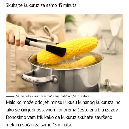
Skuhajte kukuruz za samo 15 minuta
Skuhajte kukuruz za samo 15 minuta/Photo; Shutterstock
Malo ko može odoljeti mirisu i ukusu kuhanog
kukuruza
, no
iako se čini jednostavnom, priprema često zna biti izazov.
Donosimo vam trik kako da
kukuruz
skuhate savršeno
mekan i sočan za samo 15 minuta.