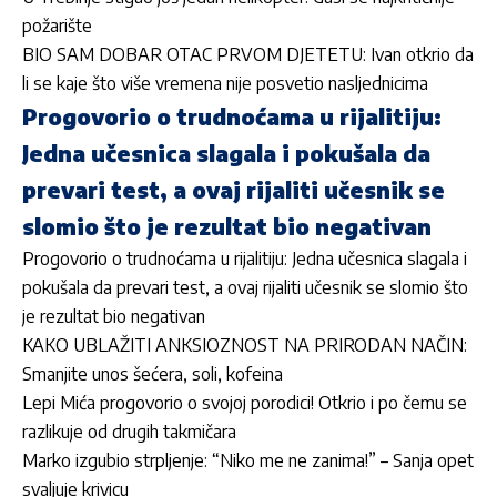
požarište
BIO SAM DOBAR OTAC PRVOM DJETETU: Ivan otkrio da
li se kaje što više vremena nije posvetio nasljednicima
Progovorio o trudnoćama u rijalitiju:
Jedna učesnica slagala i pokušala da
prevari test, a ovaj rijaliti učesnik se
slomio što je rezultat bio negativan
Progovorio o trudnoćama u rijalitiju: Jedna učesnica slagala i
pokušala da prevari test, a ovaj rijaliti učesnik se slomio što
je rezultat bio negativan
KAKO UBLAŽITI ANKSIOZNOST NA PRIRODAN NAČIN:
Smanjite unos šećera, soli, kofeina
Lepi Mića progovorio o svojoj porodici! Otkrio i po čemu se
razlikuje od drugih takmičara
Marko izgubio strpljenje: “Niko me ne zanima!” – Sanja opet
svaljuje krivicu