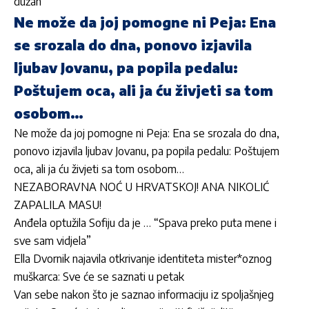
dužan
Ne može da joj pomogne ni Peja: Ena
se srozala do dna, ponovo izjavila
ljubav Jovanu, pa popila pedalu:
Poštujem oca, ali ja ću živjeti sa tom
osobom…
Ne može da joj pomogne ni Peja: Ena se srozala do dna,
ponovo izjavila ljubav Jovanu, pa popila pedalu: Poštujem
oca, ali ja ću živjeti sa tom osobom…
NEZABORAVNA NOĆ U HRVATSKOJ! ANA NIKOLIĆ
ZAPALILA MASU!
Anđela optužila Sofiju da je … “Spava preko puta mene i
sve sam vidjela”
Ella Dvornik najavila otkrivanje identiteta mister*oznog
muškarca: Sve će se saznati u petak
Van sebe nakon što je saznao informaciju iz spoljašnjeg