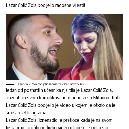
Lazar Čolić Zola podijelio radosne vijesti!
Lazar Čolić Zola podijelio radosne vijesti!/Photo: SD.rs
Jedan od poznatijih učesnika rijalitija je
Lazar Čolić Zola
,
poznat po svom komplikovanom odnosu sa
Miljanom Kulić.
Lazar Čolić Zola
podijelio je video u kojem je otkrio da je
smršao 23 kilograma.
Lazar Čolić Zola
, iznenadio je pratioce kada je na svom
Instagram profilu podijelio video u kojem je pokazao