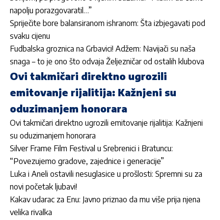
napolju porazgovaratil…”
Spriječite bore balansiranom ishranom: Šta izbjegavati pod
svaku cijenu
Fudbalska groznica na Grbavici! Adžem: Navijači su naša
snaga – to je ono što odvaja Željezničar od ostalih klubova
Ovi takmičari direktno ugrozili
emitovanje rijalitija: Kažnjeni su
oduzimanjem honorara
Ovi takmičari direktno ugrozili emitovanje rijalitija: Kažnjeni
su oduzimanjem honorara
Silver Frame Film Festival u Srebrenici i Bratuncu:
“Povezujemo gradove, zajednice i generacije”
Luka i Aneli ostavili nesuglasice u prošlosti: Spremni su za
novi početak ljubavi!
Kakav udarac za Enu: Javno priznao da mu više prija njena
velika rivalka