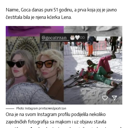
Naime,
Goca
danas puni 51 godinu, a prva koja joj je javno
čestitala bila je njena kćerka
Lena
.
Photo: Instagram printscreen/gocatrzan
Ona je na svom Instagram profilu podijelila nekoliko
zajedničkih fotografija sa majkom i uz objavu stavila