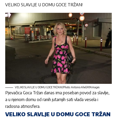
VELIKO SLAVLJE U DOMU GOCE TRŽAN!
VELIKO SLAVLJE U DOMU GOCE TRŽAN!/Photo: Antonio Ahel/ATAImages
Pjevačica
Goca Tržan
danas ima poseban povod za slavlje,
a u njenom domu od ranih jutarnjih sati vlada vesela i
radosna atmosfera.
VELIKO SLAVLJE U DOMU GOCE TRŽAN