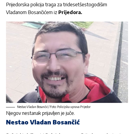
Prijedorska policija traga za tridesetšestogodišim
Vladanom Bosančićem iz
Prijedora.
Nestao Vladan Bosančić / Foto: Policijska uprava Prijedor
Njegov nestanak prijavljen je juče.
Nestao Vladan Bosančić