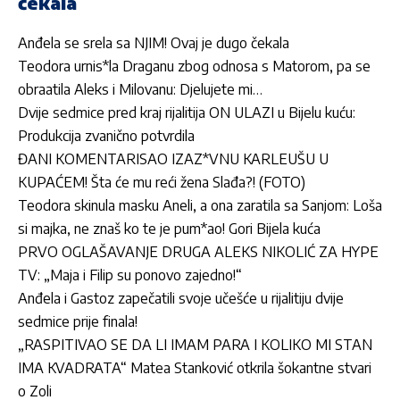
čekala
Anđela se srela sa NJIM! Ovaj je dugo čekala
Teodora urnis*la Draganu zbog odnosa s Matorom, pa se
obraatila Aleks i Milovanu: Djelujete mi…
Dvije sedmice pred kraj rijalitija ON ULAZI u Bijelu kuću:
Produkcija zvanično potvrdila
ĐANI KOMENTARISAO IZAZ*VNU KARLEUŠU U
KUPAĆEM! Šta će mu reći žena Slađa?! (FOTO)
Teodora skinula masku Aneli, a ona zaratila sa Sanjom: Loša
si majka, ne znaš ko te je pum*ao! Gori Bijela kuća
PRVO OGLAŠAVANJE DRUGA ALEKS NIKOLIĆ ZA HYPE
TV: „Maja i Filip su ponovo zajedno!“
Anđela i Gastoz zapečatili svoje učešće u rijalitiju dvije
sedmice prije finala!
„RASPITIVAO SE DA LI IMAM PARA I KOLIKO MI STAN
IMA KVADRATA“ Matea Stanković otkrila šokantne stvari
o Zoli