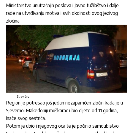
Ministarstvo unutrašnjih poslova i Javno tužilaštvo i dalje
rade na utvrđivanju motiva i svih okolnosti ovog jezivog
zločina
Stravično
Region je potresao još jedan nezapamćen zločin kada je u
Sjevernoj Makedoniji muškarac ubio dijete od 11 godina,
inače svog sestrića.
Potom je ubio i njegovog oca te je počinio samoubistvo.