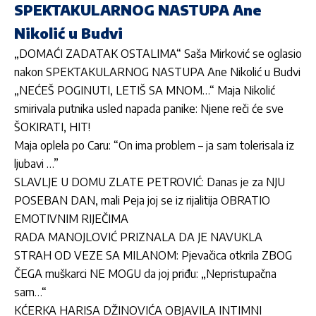
SPEKTAKULARNOG NASTUPA Ane
Nikolić u Budvi
„DOMAĆI ZADATAK OSTALIMA“ Saša Mirković se oglasio
nakon SPEKTAKULARNOG NASTUPA Ane Nikolić u Budvi
„
NEĆEŠ POGINUTI, LETIŠ SA MNOM…“ Maja Nikolić
smirivala putnika usled napada panike: Njene reči će sve
ŠOKIRATI, HIT!
Maja oplela po Caru: “On ima problem – ja sam tolerisala iz
ljubavi …”
SLAVLJE U DOMU ZLATE PETROVIĆ: Danas je za NJU
POSEBAN DAN, mali Peja joj se iz rijalitija OBRATIO
EMOTIVNIM RIJEČIMA
RADA MANOJLOVIĆ PRIZNALA DA JE NAVUKLA
STRAH OD VEZE SA MILANOM: Pjevačica otkrila ZBOG
ČEGA muškarci NE MOGU da joj priđu: „Nepristupačna
sam…“
KĆERKA HARISA DŽINOVIĆA OBJAVILA INTIMNI