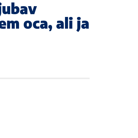
ljubav
m oca, ali ja