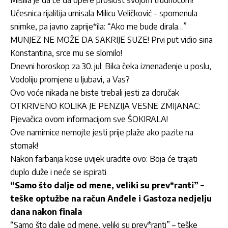
Učesnica rijalitija urnisala Milicu Veličković – spomenula
snimke, pa javno zaprije*ila: “Ako me bude dirala…”
MUNJEZ NE MOŽE DA SAKRIJE SUZE! Prvi put vidio sina
Konstantina, srce mu se slomilo!
Dnevni horoskop za 30. jul: Bika čeka iznenađenje u poslu,
Vodoliju promjene u ljubavi, a Vas?
Ovo voće nikada ne biste trebali jesti za doručak
OTKRIVENO KOLIKA JE PENZIJA VESNE ZMIJANAC:
Pjevačica ovom informacijom sve ŠOKIRALA!
Ove namirnice nemojte jesti prije plaže ako pazite na
stomak!
Nakon farbanja kose uvijek uradite ovo: Boja će trajati
duplo duže i neće se ispirati
“Samo što dalje od mene, veliki su prev*ranti” –
teške optužbe na račun Anđele i Gastoza nedjelju
dana nakon finala
“Samo što dalje od mene, veliki su prev*ranti” – teške