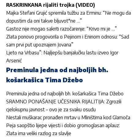
RASKRINKANA rijaliti trojka (VIDEO)
Majka Stefani Grujić spremila tužbu za Erminu: “Ne mogu da
dopustim da oni takve bljuvot*ne …”
Gastoz nije mogao sakriti razočarenje: “Krivo mi je …”
Zlata ponovo progovorila o Pejinom i Eninom odnosu: “Sad
sam prvi put upoznajem Jovana”
Ljeto na Vrbasu”: Najljepšu banjalučku lastu izveo Igor
Arsenić
Preminula jedna od najboljih bh.
košarkašica Tima Džebo
Preminula jedna od najboljih bh. košarkašica Tima Džebo
SRAMNO PONAŠANJE UČESNIKA RIJALITIJA: Zgrozili
cjelokupnu javnost – ovo je za svaku osudu
Nestali muškarac pronađen mrtav u Mliništima kod Glamoča
Peja saopštio lijepe vijesti i dobio gromoglasan aplauz:
Zlata ima veliki razlog za slavlje