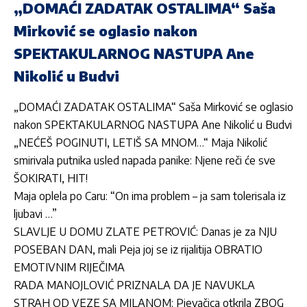
„DOMAĆI ZADATAK OSTALIMA“ Saša
Mirković se oglasio nakon
SPEKTAKULARNOG NASTUPA Ane
Nikolić u Budvi
„DOMAĆI ZADATAK OSTALIMA“ Saša Mirković se oglasio
nakon SPEKTAKULARNOG NASTUPA Ane Nikolić u Budvi
„
NEĆEŠ POGINUTI, LETIŠ SA MNOM…“ Maja Nikolić
smirivala putnika usled napada panike: Njene reči će sve
ŠOKIRATI, HIT!
Maja oplela po Caru: “On ima problem – ja sam tolerisala iz
ljubavi …”
SLAVLJE U DOMU ZLATE PETROVIĆ: Danas je za NJU
POSEBAN DAN, mali Peja joj se iz rijalitija OBRATIO
EMOTIVNIM RIJEČIMA
RADA MANOJLOVIĆ PRIZNALA DA JE NAVUKLA
STRAH OD VEZE SA MILANOM: Pjevačica otkrila ZBOG