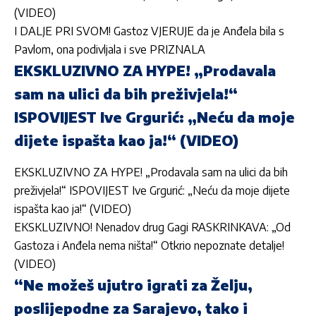
(VIDEO)
I DALJE PRI SVOM! Gastoz VJERUJE da je Anđela bila s
Pavlom, ona podivljala i sve PRIZNALA
EKSKLUZIVNO ZA HYPE! „Prodavala
sam na ulici da bih preživjela!“
ISPOVIJEST Ive Grgurić: „Neću da moje
dijete ispašta kao ja!“ (VIDEO)
EKSKLUZIVNO ZA HYPE! „Prodavala sam na ulici da bih
preživjela!“ ISPOVIJEST Ive Grgurić: „Neću da moje dijete
ispašta kao ja!“ (VIDEO)
EKSKLUZIVNO! Nenadov drug Gagi RASKRINKAVA: „Od
Gastoza i Anđela nema ništa!“ Otkrio nepoznate detalje!
(VIDEO)
“Ne možeš ujutro igrati za Želju,
poslijepodne za Sarajevo, tako i