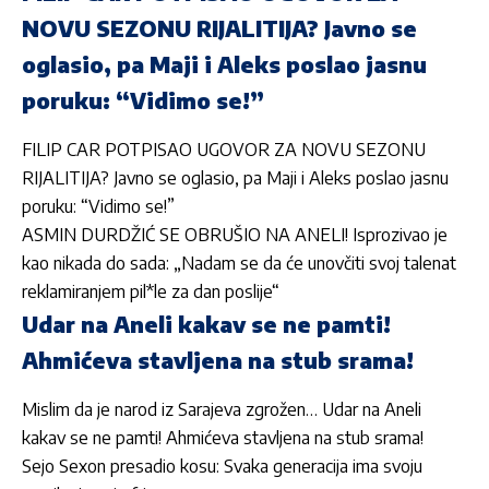
NOVU SEZONU RIJALITIJA? Javno se
oglasio, pa Maji i Aleks poslao jasnu
poruku: “Vidimo se!”
FILIP CAR POTPISAO UGOVOR ZA NOVU SEZONU
RIJALITIJA? Javno se oglasio, pa Maji i Aleks poslao jasnu
poruku: “Vidimo se!”
ASMIN DURDŽIĆ SE OBRUŠIO NA ANELI! Isprozivao je
kao nikada do sada: „Nadam se da će unovčiti svoj talenat
reklamiranjem pil*le za dan poslije“
Udar na Aneli kakav se ne pamti!
Ahmićeva stavljena na stub srama!
Mislim da je narod iz Sarajeva zgrožen… Udar na Aneli
kakav se ne pamti! Ahmićeva stavljena na stub srama!
Sejo Sexon presadio kosu: Svaka generacija ima svoju