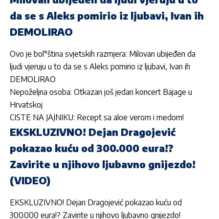
da se s Aleks pomirio iz ljubavi, Ivan ih
DEMOLIRAO
Ovo je bol*ština svjetskih razmjera: Milovan ubijeđen da
ljudi vjeruju u to da se s Aleks pomirio iz ljubavi, Ivan ih
DEMOLIRAO
Nepoželjna osoba: Otkazan još jedan koncert Bajage u
Hrvatskoj
CISTE NA JAJNIKU: Recept sa aloe verom i medom!
EKSKLUZIVNO! Dejan Dragojević
pokazao kuću od 300.000 eura!?
Zavirite u njihovo ljubavno gnijezdo!
(VIDEO)
EKSKLUZIVNO! Dejan Dragojević pokazao kuću od
300.000 eura!? Zavirite u njihovo ljubavno gnijezdo!