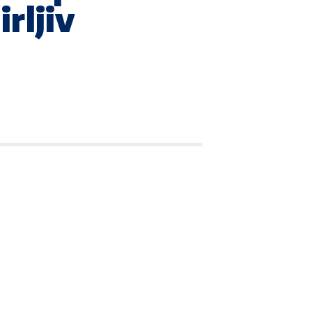
irljiv