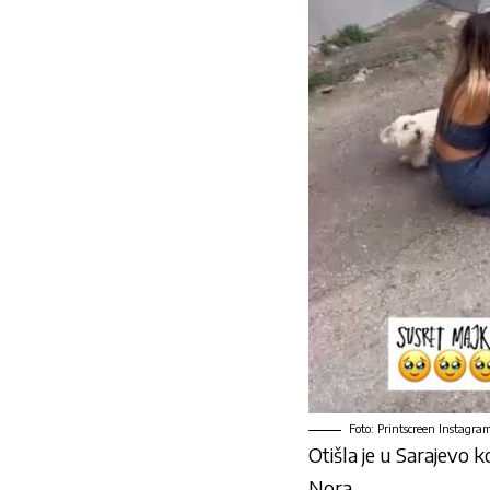
Foto: Printscreen Instagra
Otišla je u Sarajevo 
Nora.