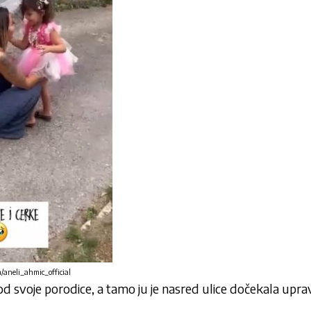
m/aneli_ahmic_official
kod svoje porodice, a tamo ju je nasred ulice dočekala upra