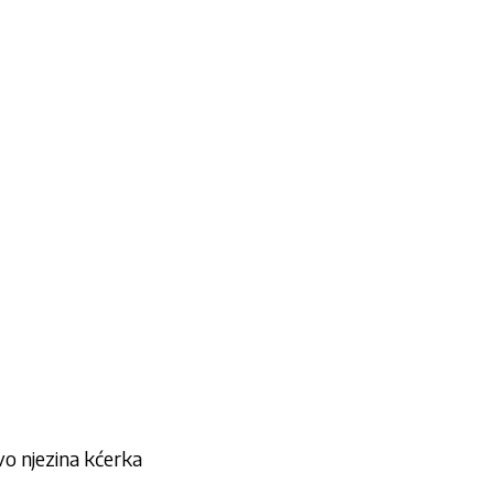
vo njezina kćerka