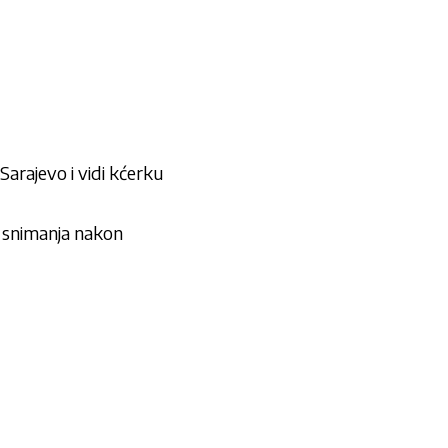
 Sarajevo i vidi kćerku
 snimanja nakon