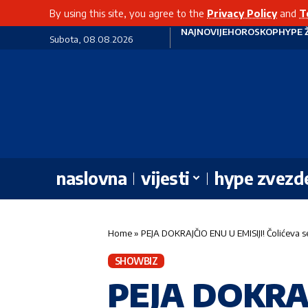
By using this site, you agree to the
Privacy Policy
and
T
NAJNOVIJE
HOROSKOP
HYPE 
Subota, 08.08.2026
naslovna
vijesti
hype zvezd
Home
»
PEJA DOKRAJČIO ENU U EMISIJI! Čolićeva
SHOWBIZ
PEJA DOKRAJ