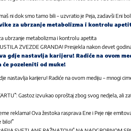
ima
š ni dok smo tamo bili
– uzvratio je Peja, zadav
ši Eni bo
avike za ubrzanje metabolizma i kontrolu apeti
 za ubrzanje metabolizma i kontrolu apetita
USTILA ZVEZDE GRANDA! Presjekla nakon devet godin
iva gdje nastavlja karijeru! Radiće na ovom me
ja će pozeleniti od muke!
je nastavlja karijeru! Radiće na ovom mediju – mnogi cimeri i
ARTU”: Gastoz izvukao oproštaj zbog svog nedjela, ali z
jeme reklama! Ova žestoka rasprava Ene i Peje nije emitovana
 bilo!”
AFIJA SVETLANE RAŽNATOVIĆ NA NADGROBNOM SPO