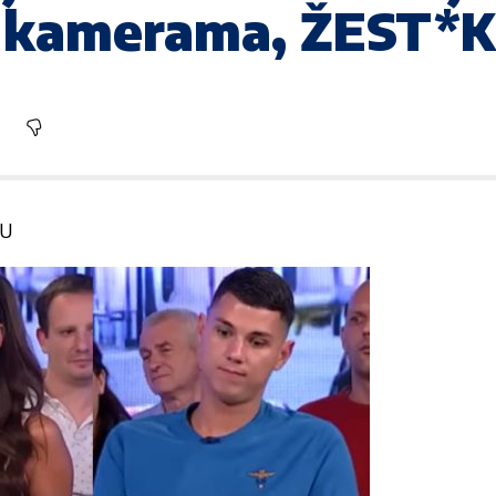
ed kamerama, ŽEST
NU