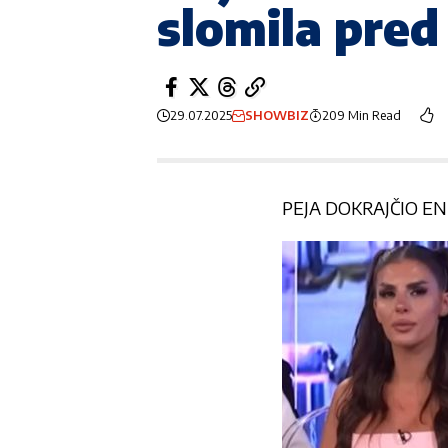
slomila pr
29.07.2025
SHOWBIZ
209 Min Read
PEJA DOKRAJČIO E