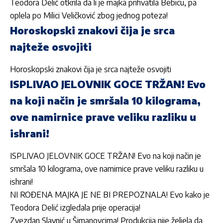
Teodora Delić otkrila da li je majka prihvatila Bebicu, pa
oplela po Milici Veličković zbog jednog poteza!
Horoskopski znakovi čija je srca
najteže osvojiti
Horoskopski znakovi čija je srca najteže osvojiti
ISPLIVAO JELOVNIK GOCE TRŽAN! Evo
na koji način je smršala 10 kilograma,
ove namirnice prave veliku razliku u
ishrani!
ISPLIVAO JELOVNIK GOCE TRŽAN! Evo na koji način je
smršala 10 kilograma, ove namirnice prave veliku razliku u
ishrani!
NI ROĐENA MAJKA JE NE BI PREPOZNALA! Evo kako je
Teodora Delić izgledala prije operacija!
Zvezdan Slavnić u Šimanovcima! Produkcija nije željela da