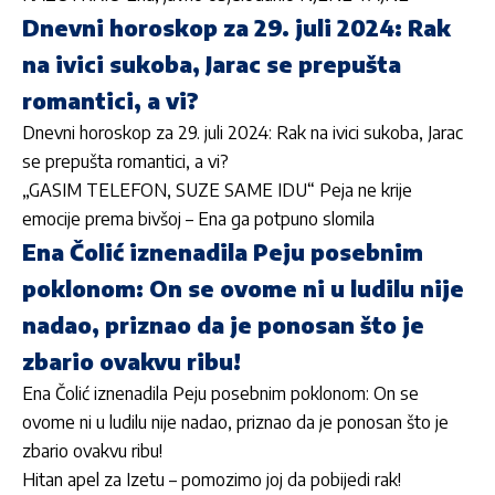
Dnevni horoskop za 29. juli 2024: Rak
na ivici sukoba, Jarac se prepušta
romantici, a vi?
Dnevni horoskop za 29. juli 2024: Rak na ivici sukoba, Jarac
se prepušta romantici, a vi?
„GASIM TELEFON, SUZE SAME IDU“ Peja ne krije
emocije prema bivšoj – Ena ga potpuno slomila
Ena Čolić iznenadila Peju posebnim
poklonom: On se ovome ni u ludilu nije
nadao, priznao da je ponosan što je
zbario ovakvu ribu!
Ena Čolić iznenadila Peju posebnim poklonom: On se
ovome ni u ludilu nije nadao, priznao da je ponosan što je
zbario ovakvu ribu!
Hitan apel za Izetu – pomozimo joj da pobijedi rak!