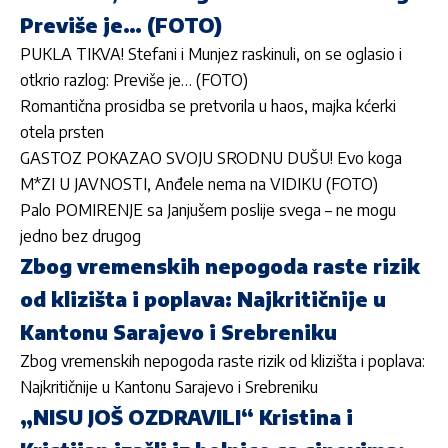
Previše je… (FOTO)
PUKLA TIKVA! Stefani i Munjez raskinuli, on se oglasio i
otkrio razlog: Previše je… (FOTO)
Romantična prosidba se pretvorila u haos, majka kćerki
otela prsten
GASTOZ POKAZAO SVOJU SRODNU DUŠU! Evo koga
M*ZI U JAVNOSTI, Anđele nema na VIDIKU (FOTO)
Palo POMIRENJE sa Janjušem poslije svega – ne mogu
jedno bez drugog
Zbog vremenskih nepogoda raste rizik
od klizišta i poplava: Najkritičnije u
Kantonu Sarajevo i Srebreniku
Zbog vremenskih nepogoda raste rizik od klizišta i poplava:
Najkritičnije u Kantonu Sarajevo i Srebreniku
„NISU JOŠ OZDRAVILI“ Kristina i