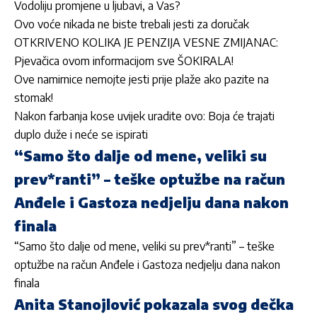
Vodoliju promjene u ljubavi, a Vas?
Ovo voće nikada ne biste trebali jesti za doručak
OTKRIVENO KOLIKA JE PENZIJA VESNE ZMIJANAC:
Pjevačica ovom informacijom sve ŠOKIRALA!
Ove namirnice nemojte jesti prije plaže ako pazite na
stomak!
Nakon farbanja kose uvijek uradite ovo: Boja će trajati
duplo duže i neće se ispirati
“Samo što dalje od mene, veliki su
prev*ranti” – teške optužbe na račun
Anđele i Gastoza nedjelju dana nakon
finala
“Samo što dalje od mene, veliki su prev*ranti” – teške
optužbe na račun Anđele i Gastoza nedjelju dana nakon
finala
Anita Stanojlović pokazala svog dečka