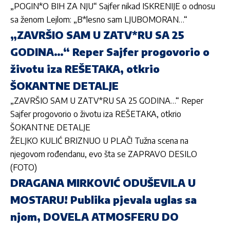
„POGIN*O BIH ZA NJU“ Sajfer nikad ISKRENIJE o odnosu
sa ženom Lejlom: „B*lesno sam LJUBOMORAN…“
„ZAVRŠIO SAM U ZATV*RU SA 25
GODINA…“ Reper Sajfer progovorio o
životu iza REŠETAKA, otkrio
ŠOKANTNE DETALJE
„ZAVRŠIO SAM U ZATV*RU SA 25 GODINA…“ Reper
Sajfer progovorio o životu iza REŠETAKA, otkrio
ŠOKANTNE DETALJE
ŽELJKO KULIĆ BRIZNUO U PLAČ! Tužna scena na
njegovom rođendanu, evo šta se ZAPRAVO DESILO
(FOTO)
DRAGANA MIRKOVIĆ ODUŠEVILA U
MOSTARU! Publika pjevala uglas sa
njom, DOVELA ATMOSFERU DO