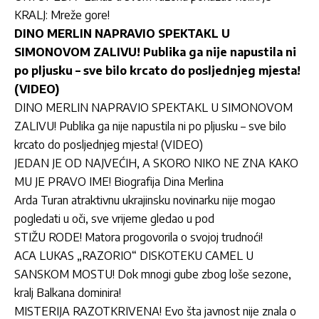
KRALJ: Mreže gore!
DINO MERLIN NAPRAVIO SPEKTAKL U
SIMONOVOM ZALIVU! Publika ga nije napustila ni
po pljusku – sve bilo krcato do posljednjeg mjesta!
(VIDEO)
DINO MERLIN NAPRAVIO SPEKTAKL U SIMONOVOM
ZALIVU! Publika ga nije napustila ni po pljusku – sve bilo
krcato do posljednjeg mjesta! (VIDEO)
JEDAN JE OD NAJVEĆIH, A SKORO NIKO NE ZNA KAKO
MU JE PRAVO IME! Biografija Dina Merlina
Arda Turan atraktivnu ukrajinsku novinarku nije mogao
pogledati u oči, sve vrijeme gledao u pod
STIŽU RODE! Matora progovorila o svojoj trudnoći!
ACA LUKAS „RAZORIO“ DISKOTEKU CAMEL U
SANSKOM MOSTU! Dok mnogi gube zbog loše sezone,
kralj Balkana dominira!
MISTERIJA RAZOTKRIVENA! Evo šta javnost nije znala o