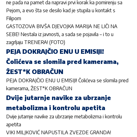
ne pada na pamet da napravi prvi korak ka pomirenju sa
Pejom, a evo šta se desilo kad je stupila u kontakt s
Filipom
GASTOZOVA BIVŠA DJEVOJKA MARIJA NE LIČI NA
SEBE! Nestala iz javnosti, a sada se pojavila – i to u
zagrljaju TRENERA! (FOTO)
PEJA DOKRAJČIO ENU U EMISIJI!
Čolićeva se slomila pred kamerama,
ŽEST*K OBRAČUN
PEJA DOKRAJČIO ENU U EMISIJI! Čolićeva se slomila pred
kamerama, ŽEST*K OBRAČUN
Dvije jutarnje navike za ubrzanje
metabolizma i kontrolu apetita
Dvije jutarnje navike za ubrzanje metabolizma i kontrolu
apetita
VIKI MILJKOVIĆ NAPUSTILA ZVEZDE GRANDA!