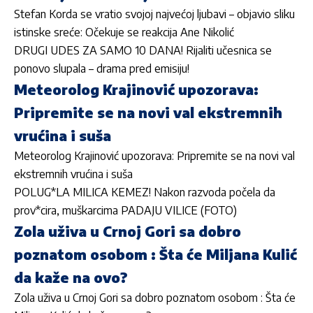
Stefan Korda se vratio svojoj najvećoj ljubavi – objavio sliku
istinske sreće: Očekuje se reakcija Ane Nikolić
DRUGI UDES ZA SAMO 10 DANA! Rijaliti učesnica se
ponovo slupala – drama pred emisiju!
Meteorolog Krajinović upozorava:
Pripremite se na novi val ekstremnih
vrućina i suša
Meteorolog Krajinović upozorava: Pripremite se na novi val
ekstremnih vrućina i suša
POLUG*LA MILICA KEMEZ! Nakon razvoda počela da
prov*cira, muškarcima PADAJU VILICE (FOTO)
Zola uživa u Crnoj Gori sa dobro
poznatom osobom : Šta će Miljana Kulić
da kaže na ovo?
Zola uživa u Crnoj Gori sa dobro poznatom osobom : Šta će