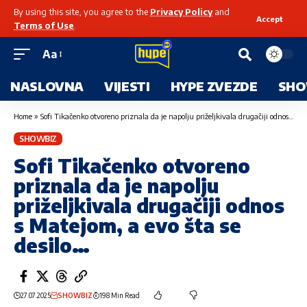
By using this site, you agree to the
Privacy Policy
and
Accept
Terms of Use
.
Aa
NASLOVNA
VIJESTI
HYPE ZVEZDE
SHO
Home
»
Sofi Tikačenko otvoreno priznala da je napolju priželjkivala drugačiji odnos s Matejom, a evo šta se desilo…
SHOWBIZ
Sofi Tikačenko otvoreno
priznala da je napolju
priželjkivala drugačiji odnos
s Matejom, a evo šta se
desilo…
27.07.2025
SHOWBIZ
198 Min Read