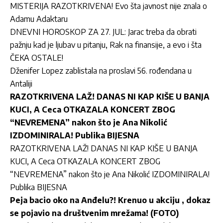
MISTERIJA RAZOTKRIVENA! Evo šta javnost nije znala o
Adamu Adaktaru
DNEVNI HOROSKOP ZA 27. JUL: Jarac treba da obrati
pažnju kad je ljubav u pitanju, Rak na finansije, a evo i šta
ČEKA OSTALE!
Dženifer Lopez zablistala na proslavi 56. rođendana u
Antaliji
RAZOTKRIVENA LAŽ! DANAS NI KAP KIŠE U BANJA
KUCI, A Ceca OTKAZALA KONCERT ZBOG
“NEVREMENA” nakon što je Ana Nikolić
IZDOMINIRALA! Publika BIJESNA
RAZOTKRIVENA LAŽ! DANAS NI KAP KIŠE U BANJA
KUCI, A Ceca OTKAZALA KONCERT ZBOG
“NEVREMENA” nakon što je Ana Nikolić IZDOMINIRALA!
Publika BIJESNA
Peja bacio oko na Anđelu?! Krenuo u akciju , dokaz
se pojavio na društvenim mrežama! (FOTO)