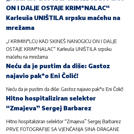
ON I DALJE OSTAJE KRIM*NALAC“
Karleuša UNIŠTILA srpsku maćehu na
mrežama
„I KRIMIN*LCU KAD SKINEŠ NANOGICU ON I DALJE
OSTAJE KRIM*NALAC“ Karleuša UNIŠTILA srpsku
maćehu na mrežama
Neću da je pustim da diše: Gastoz
najavio pak*o Eni Čolić!
Neću da je pustim da diše: Gastoz najavio pak*o Eni Čolić!
Hitno hospitaliziran selektor
“Zmajeva” Sergej Barbarez
Hitno hospitaliziran selektor “Zmajeva” Sergej Barbarez
PRVE FOTOGRAFIJE SA VJENČANJA SINA DRAGANE