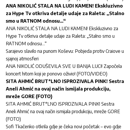
ANA NIKOLIĆ STALA NA LUDI KAMEN! Ekskluzivno
za Hype Tv otkriva detalje udaje za Raleta: „Stalno
smo u RATNOM odnosu…“
ANA NIKOLIĆ STALA NA LUDI KAMEN! Ekskluzivno za
Hype Tv otkriva detalje udaje za Raleta: „Stalno smo u
RATNOM odnosu…“
Sarajevo slavilo na punom Koševu: Pobjeda protiv Craiove u
sjajnoj atmosferi
ANA NIKOLIĆ ODUŠEVILA SVE U BANJA LUCI! Započela
koncert hitom koji je ponovo oživio! (FOTO/VIDEO)
SITA AHMIĆ BRUT*LNO ISPROZIVALA PINK! Sestra
Aneli Ahmić na ovaj način ismijala produkciju,
mreže GORE (FOTO)
SITA AHMIĆ BRUT*LNO ISPROZIVALA PINK! Sestra
Aneli Ahmić na ovaj način ismijala produkciju, mreže GORE
(FOTO)
Sofi Tkačenko otkrila gdje je čeka novi početak – evo gdje