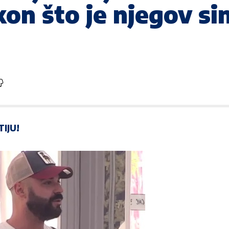
n što je njegov sin
TIJU!