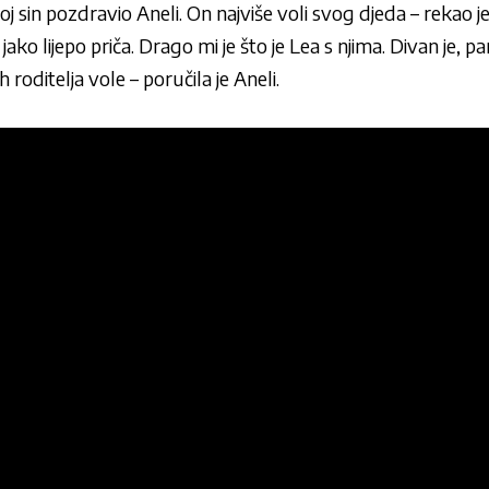
oj sin pozdravio Aneli. On najviše voli svog djeda – rekao je
 jako lijepo priča. Drago mi je što je Lea s njima. Divan je, 
 roditelja vole – poručila je Aneli.