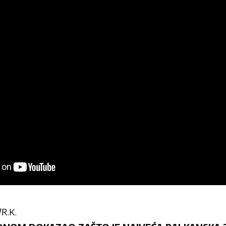
/R.K.