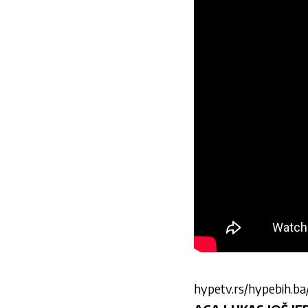
hypetv.rs/hypebih.ba