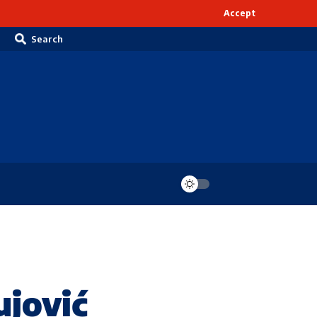
Accept
Search
ujović