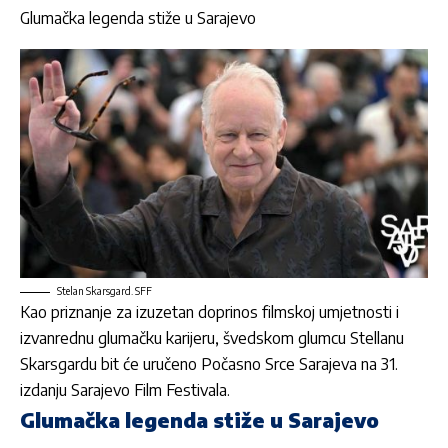
Glumačka legenda stiže u Sarajevo
Stelan Skarsgard. SFF
Kao priznanje za izuzetan doprinos filmskoj umjetnosti i
izvanrednu glumačku karijeru, švedskom glumcu Stellanu
Skarsg
ardu bit
će uručeno
Počasno Srce Sarajeva
na 31.
izdanju Sarajevo Film Festivala.
Glumačka legenda stiže u Sarajevo