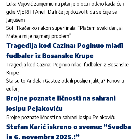
Luka Vujović zanijemio na pitanje o ocu i otkrio kada će i
gdje VJERITI Aneli: Da li će joj dozvoliti da se čuje sa
Janjušem
Sofi Tkačenko nakon superfinala: “Plačem svaki dan, ali
Mateja mi je najmanji problem”
Tragedija kod Cazina: Poginuo mladi
fudbaler iz Bosanske Krupe
Tragedija kod Cazina: Poginuo mladi fudbaler iz Bosanske
Krupe
Šta su to Anđela i Gastoz otkrili poslije rijalitija? Fanovi u
euforiji
Brojne poznate ličnosti na sahrani
Josipu Pejakoviću
Brojne poznate ličnosti na sahrani Josipu Pejakoviću
Stefan Karić iskreno o svemu: “Svadba
je 6. novembra 2025.!”