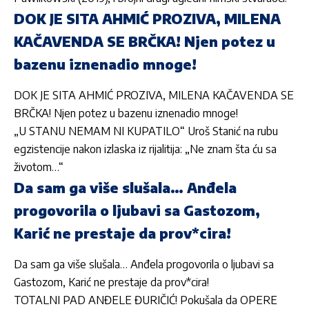
DOK JE SITA AHMIĆ PROZIVA, MILENA
KAČAVENDA SE BRČKA! Njen potez u
bazenu iznenadio mnoge!
DOK JE SITA AHMIĆ PROZIVA, MILENA KAČAVENDA SE
BRČKA! Njen potez u bazenu iznenadio mnoge!
„U STANU NEMAM NI KUPATILO“ Uroš Stanić na rubu
egzistencije nakon izlaska iz rijalitija: „Ne znam šta ću sa
životom…“
Da sam ga više slušala… Anđela
progovorila o ljubavi sa Gastozom,
Karić ne prestaje da prov*cira!
Da sam ga više slušala… Anđela progovorila o ljubavi sa
Gastozom, Karić ne prestaje da prov*cira!
TOTALNI PAD ANĐELE ĐURIČIĆ! Pokušala da OPERE