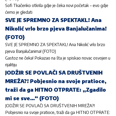
Sofi Tkačenko otkrila gdje je čeka novi početak – evo gdje
ćemo je gledati
SVE JE SPREMNO ZA SPEKTAKL! Ana
Nikolić vrlo brzo pjeva Banjalučanima!
(FOTO)
SVE JE SPREMNO ZA SPEKTAKL! Ana Nikolić vrlo brzo
pjeva Banjalučanima! (FOTO)
Gastoz ne čeka! Pokazao na šta je spiskao novac osvojen u
rijalitiju
JODŽIR SE POVLAČI SA DRUŠTVENIH
MREŽA?! Pobjesnio na svoje pratioce,
traži da ga HITNO OTPRATE: „Zgadilo
mi se sve…“ (FOTO)
JODŽIR SE POVLAČI SA DRUŠTVENIH MREŽA?!
Pobjesnio na svoje pratioce, traži da ga HITNO OTPRATE: