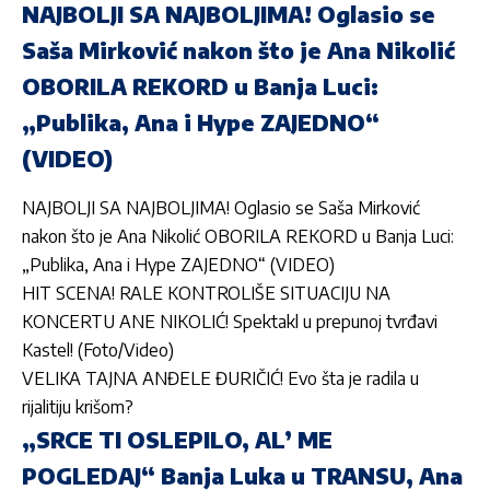
NAJBOLJI SA NAJBOLJIMA! Oglasio se
Saša Mirković nakon što je Ana Nikolić
OBORILA REKORD u Banja Luci:
„Publika, Ana i Hype ZAJEDNO“
(VIDEO)
NAJBOLJI SA NAJBOLJIMA! Oglasio se Saša Mirković
nakon što je Ana Nikolić OBORILA REKORD u Banja Luci:
„Publika, Ana i Hype ZAJEDNO“ (VIDEO)
HIT SCENA! RALE KONTROLIŠE SITUACIJU NA
KONCERTU ANE NIKOLIĆ! Spektakl u prepunoj tvrđavi
Kastel! (Foto/Video)
VELIKA TAJNA ANĐELE ĐURIČIĆ! Evo šta je radila u
rijalitiju krišom?
„SRCE TI OSLEPILO, AL’ ME
POGLEDAJ“ Banja Luka u TRANSU, Ana