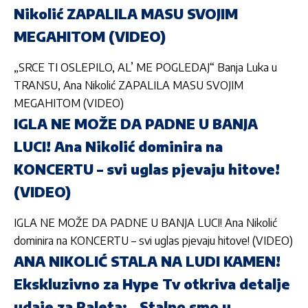
Nikolić ZAPALILA MASU SVOJIM
MEGAHITOM (VIDEO)
„SRCE TI OSLEPILO, AL’ ME POGLEDAJ“ Banja Luka u
TRANSU, Ana Nikolić ZAPALILA MASU SVOJIM
MEGAHITOM (VIDEO)
IGLA NE MOŽE DA PADNE U BANJA
LUCI! Ana Nikolić dominira na
KONCERTU – svi uglas pjevaju hitove!
(VIDEO)
IGLA NE MOŽE DA PADNE U BANJA LUCI! Ana Nikolić
dominira na KONCERTU – svi uglas pjevaju hitove! (VIDEO)
ANA NIKOLIĆ STALA NA LUDI KAMEN!
Ekskluzivno za Hype Tv otkriva detalje
udaje za Raleta: „Stalno smo u