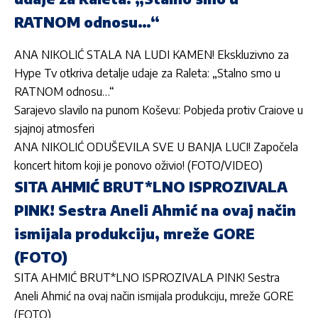
RATNOM odnosu…“
ANA NIKOLIĆ STALA NA LUDI KAMEN! Ekskluzivno za
Hype Tv otkriva detalje udaje za Raleta: „Stalno smo u
RATNOM odnosu…“
Sarajevo slavilo na punom Koševu: Pobjeda protiv Craiove u
sjajnoj atmosferi
ANA NIKOLIĆ ODUŠEVILA SVE U BANJA LUCI! Započela
koncert hitom koji je ponovo oživio! (FOTO/VIDEO)
SITA AHMIĆ BRUT*LNO ISPROZIVALA
PINK! Sestra Aneli Ahmić na ovaj način
ismijala produkciju, mreže GORE
(FOTO)
SITA AHMIĆ BRUT*LNO ISPROZIVALA PINK! Sestra
Aneli Ahmić na ovaj način ismijala produkciju, mreže GORE
(FOTO)