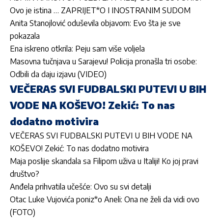
Ovo je istina … ZAPRIJET*O I INOSTRANIM SUDOM
Anita Stanojlović oduševila objavom: Evo šta je sve
pokazala
Ena iskreno otkrila: Peju sam više voljela
Masovna tučnjava u Sarajevu! Policija pronašla tri osobe:
Odbili da daju izjavu (VIDEO)
VEČERAS SVI FUDBALSKI PUTEVI U BIH
VODE NA KOŠEVO! Zekić: To nas
dodatno motivira
VEČERAS SVI FUDBALSKI PUTEVI U BIH VODE NA
KOŠEVO! Zekić: To nas dodatno motivira
Maja poslije skandala sa Filipom uživa u Italiji! Ko joj pravi
društvo?
Anđela prihvatila učešće: Ovo su svi detalji
Otac Luke Vujovića poniz*o Aneli: Ona ne želi da vidi ovo
(FOTO)