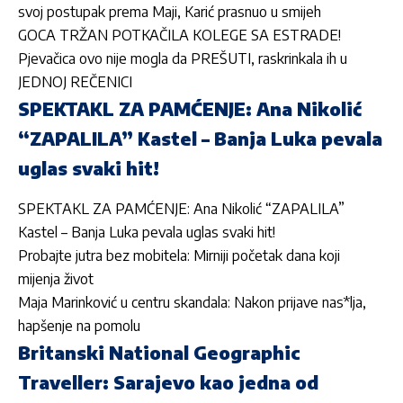
svoj postupak prema Maji, Karić prasnuo u smijeh
GOCA TRŽAN POTKAČILA KOLEGE SA ESTRADE!
Pjevačica ovo nije mogla da PREŠUTI, raskrinkala ih u
JEDNOJ REČENICI
SPEKTAKL ZA PAMĆENJE: Ana Nikolić
“ZAPALILA” Kastel – Banja Luka pevala
uglas svaki hit!
SPEKTAKL ZA PAMĆENJE: Ana Nikolić “ZAPALILA”
Kastel – Banja Luka pevala uglas svaki hit!
Probajte jutra bez mobitela: Mirniji početak dana koji
mijenja život
Maja Marinković u centru skandala: Nakon prijave nas*lja,
hapšenje na pomolu
Britanski National Geographic
Traveller: Sarajevo kao jedna od