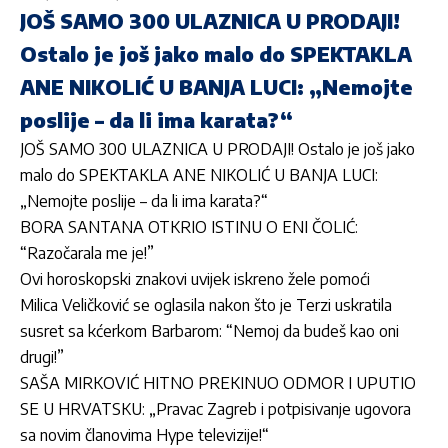
JOŠ SAMO 300 ULAZNICA U PRODAJI!
Ostalo je još jako malo do SPEKTAKLA
ANE NIKOLIĆ U BANJA LUCI: „Nemojte
poslije – da li ima karata?“
JOŠ SAMO 300 ULAZNICA U PRODAJI! Ostalo je još jako
malo do SPEKTAKLA ANE NIKOLIĆ U BANJA LUCI:
„Nemojte poslije – da li ima karata?“
BORA SANTANA OTKRIO ISTINU O ENI ČOLIĆ:
“Razočarala me je!”
Ovi horoskopski znakovi uvijek iskreno žele pomoći
Milica Veličković se oglasila nakon što je Terzi uskratila
susret sa kćerkom Barbarom: “Nemoj da budeš kao oni
drugi!”
SAŠA MIRKOVIĆ HITNO PREKINUO ODMOR I UPUTIO
SE U HRVATSKU: „Pravac Zagreb i potpisivanje ugovora
sa novim članovima Hype televizije!“