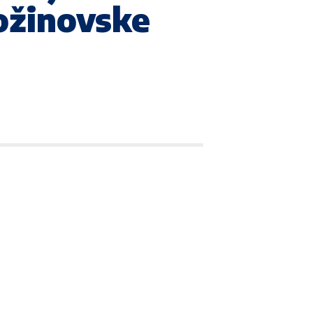
ožinovske