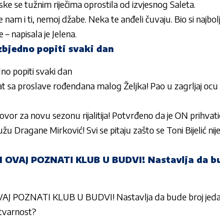
ske
se tužnim riječima oprostila od izvjesnog Saleta.
nam i ti, nemoj džabe. Neka te anđeli čuvaju. Bio si najbolji p
 – napisala je
Jelena
.
zbjedno popiti svaki dan
dno popiti svaki dan
t sa proslave rođendana malog Željka! Pao u zagrljaj ocu
vor za novu sezonu rijalitija! Potvrđeno da je ON prihvatio p
u Dragane Mirković! Svi se pitaju zašto se Toni Bijelić nij
I OVAJ POZNATI KLUB U BUDVI! Nastavlja da bu
VAJ POZNATI KLUB U BUDVI! Nastavlja da bude broj jed
 stvarnost?