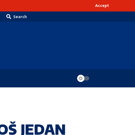
Accept
Search
OŠ JEDAN