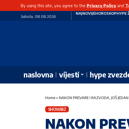
By using this site, you agree to the
Privacy Policy
and
T
NAJNOVIJE
HOROSKOP
HYPE 
Subota, 08.08.2026
naslovna
vijesti
hype zvezd
Home
»
NAKON PREVARE I RAZVODA, JOŠ JEDAN T
SHOWBIZ
NAKON PREV