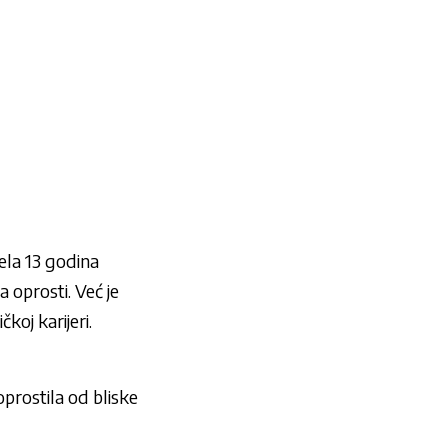
ela 13 godina
a oprosti. Već je
koj karijeri.
prostila od bliske