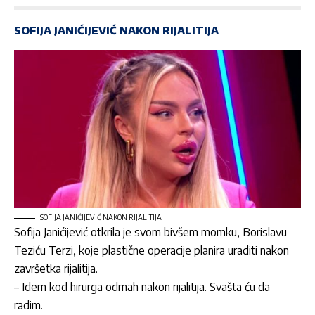
SOFIJA JANIĆIJEVIĆ NAKON RIJALITIJA
SOFIJA JANIĆIJEVIĆ NAKON RIJALITIJA
Sofija Janićijević otkrila je svom bivšem momku, Borislavu
Teziću Terzi, koje plastične operacije planira uraditi nakon
završetka rijalitija.
– Idem kod hirurga odmah nakon rijalitija. Svašta ću da
radim.