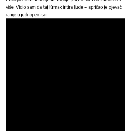
više. Vidio sam da taj Krmak iritira ljude – ispričao je pjevač
ranije u jednoj emisiji.