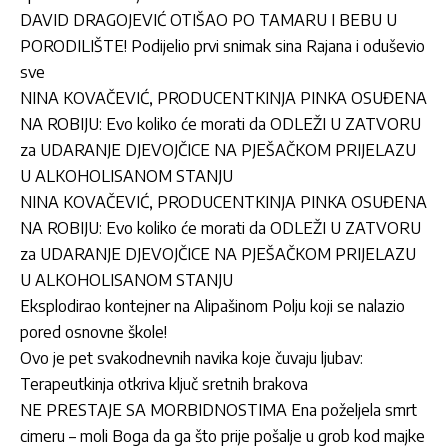
DAVID DRAGOJEVIĆ OTIŠAO PO TAMARU I BEBU U
PORODILIŠTE! Podijelio prvi snimak sina Rajana i oduševio
sve
NINA KOVAČEVIĆ, PRODUCENTKINJA PINKA OSUĐENA
NA ROBIJU: Evo koliko će morati da ODLEŽI U ZATVORU
za UDARANJE DJEVOJČICE NA PJEŠAČKOM PRIJELAZU
U ALKOHOLISANOM STANJU
NINA KOVAČEVIĆ, PRODUCENTKINJA PINKA OSUĐENA
NA ROBIJU: Evo koliko će morati da ODLEŽI U ZATVORU
za UDARANJE DJEVOJČICE NA PJEŠAČKOM PRIJELAZU
U ALKOHOLISANOM STANJU
Eksplodirao kontejner na Alipašinom Polju koji se nalazio
pored osnovne škole!
Ovo je pet svakodnevnih navika koje čuvaju ljubav:
Terapeutkinja otkriva ključ sretnih brakova
NE PRESTAJE SA MORBIDNOSTIMA Ena poželjela smrt
cimeru – moli Boga da ga što prije pošalje u grob kod majke