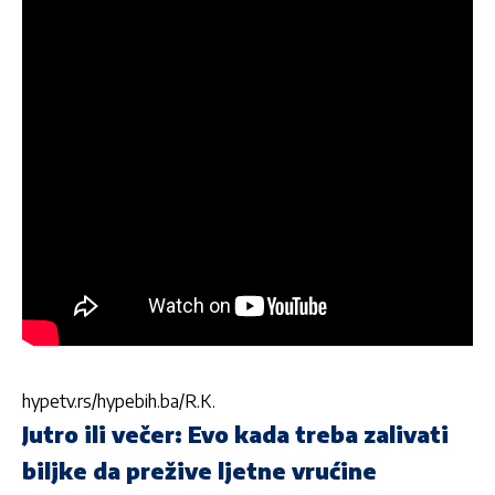
hypetv.rs/hypebih.ba/R.K.
Jutro ili večer: Evo kada treba zalivati
biljke da prežive ljetne vrućine