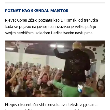
POZNAT KAO SKANDAL MAJSTOR
Pjevač Goran Žižak, poznatiji kao DJ Krmak, od trenutka
kada se pojavio na javnoj sceni izazvao je veliku pažnju
svojim neobičnim izgledom i jedinstvenim nastupima.
Njegov ekscentrični stil i provokativni tekstovi pjesama