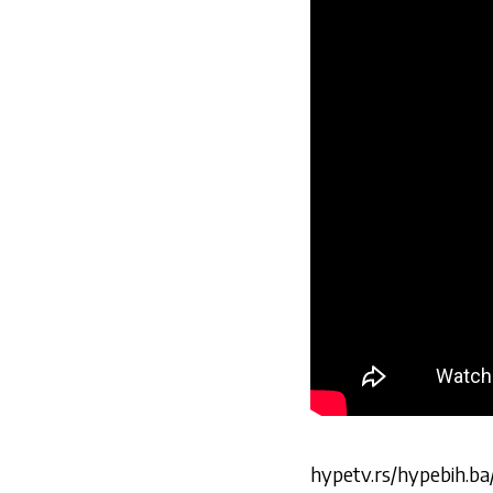
hypetv.rs/hypebih.ba