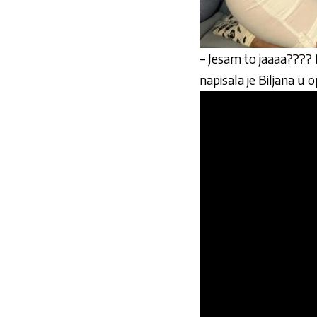
– Jesam to jaaaa???? 
napisala je Biljana u 