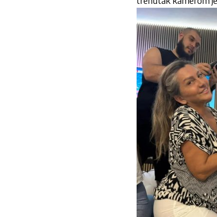
trenutak kamerom je z