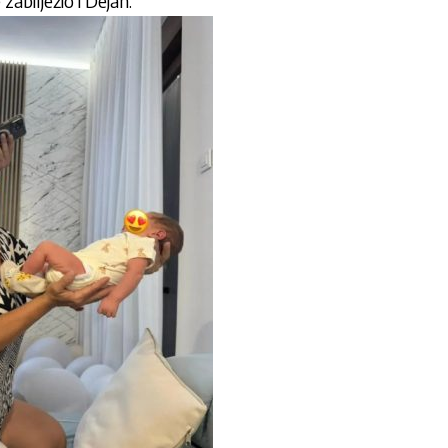
abilježio i Dejan.