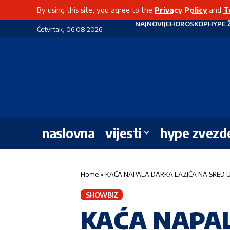
By using this site, you agree to the
Privacy Policy
and
T
NAJNOVIJE
HOROSKOP
HYPE 
Četvrtak, 06.08.2026
naslovna
vijesti
hype zvezd
Home
»
KAĆA NAPALA DARKA LAZIĆA NA SRED ULIC
SHOWBIZ
KAĆA NAPAL