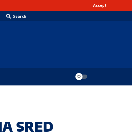
Accept
Search
NA SRED