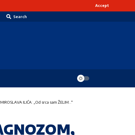
Accept
Search
MIROSLAVA ILIĆA: „Od srca sam ŽELIM…“
JAGNOZOM,