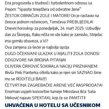
Ena progovorila o trudnoći i turbolentnom odnosu sa
Pejom: “Spasite tinejdžera od odvratne žene”
ŽESTOK OBRAČUN ZOLE I MATORE! On je rastavio na
činioce jednom rečenicom, Tomićeva PREBLIJEDILA!
Dnevni horoskop za ponedjeljak, 24. mart 2025: Uzbudljiv
dan za Škorpiju, Raku ništa ne ide kako je zamislio, Strijelac
ima gomilu obaveza, a Vi?
Ova zamjena za šećer je najbolja opcija
DUGO OČEKIVANI ULAZAK U RIJALITI! ZOLA DONOSI
ODGOVORE NA BROJNA PITANJA!
OLIVERA ĆIRKOVIĆ ŠOKIRALA NACIJU PRIZNANJEM:
Bivša Pink Panterka otkrila kako je njen sin SAZNAO čime
mu se RODITELJI BAVE!
ČETVRTINA ZAGREBAČKE ARENE VEĆ RASPRODATA!
Enorman uspjeh koncertne turneje Miroslava Ilića: Saša
Mirković najavio SPEKTAKL koji će se PAMTITI!
UHVAĆENA U HOTELU SA UČESNIKOM