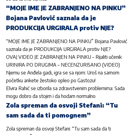
“MOJE IME JE ZABRANJENO NA PINKU”
Bojana Pavlović saznala da je
PRODUKCIJA URGIRALA protiv NJE?
“MOJE IME JE ZABRANJENO NA PINKU” Bojana Pavlović
saznala da je PRODUKCIJA URGIRALA protiv NJE?
OVAJ VIDEO JE ZABRANJEN NA PINKU – Rijaliti učenik
URINIRA PO DRUGIMA – NECENZURISANO (VIDEO)
Njemu se Anđela gadi, igra se sa njom: Uroš na samom
početku ankete žestoko opleo po Gastozu!
Elvira Rahić se izborila sa zdravstvenim problemima: Sada
mogu dobro da stojim i da hodam normalno
Zola spreman da osvoji Stefani: “Tu
sam sada da ti pomognem”
Zola spreman da osvoji Stefani: “Tu sam sada da ti