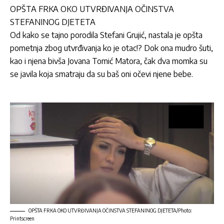
OPŠTA FRKA OKO UTVRĐIVANJA OČINSTVA
STEFANINOG DJETETA
Od kako se tajno porodila
Stefani Grujić
, nastala je opšta
pometnja zbog utvrđivanja ko je otac!? Dok ona mudro šuti,
kao i njena bivša
Jovana Tomić Matora,
čak dva momka su
se javila koja smatraju da su baš oni očevi njene bebe.
OPŠTA FRKA OKO UTVRĐIVANJA OČINSTVA STEFANINOG DJETETA/Photo:
Printscreen