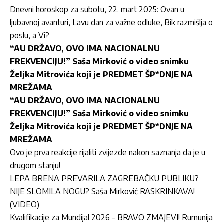
Dnevni horoskop za subotu, 22. mart 2025: Ovan u
ljubavnoj avanturi, Lavu dan za važne odluke, Bik razmišlja o
poslu, a Vi?
“AU DRŽAVO, OVO IMA NACIONALNU
FREKVENCIJU!” Saša Mirković o video snimku
Željka Mitrovića koji je PREDMET ŠP*DNJE NA
MREŽAMA
“AU DRŽAVO, OVO IMA NACIONALNU
FREKVENCIJU!” Saša Mirković o video snimku
Željka Mitrovića koji je PREDMET ŠP*DNJE NA
MREŽAMA
Ovo je prva reakcije rijaliti zvijezde nakon saznanja da je u
drugom stanju!
LEPA BRENA PREVARILA ZAGREBAČKU PUBLIKU?
NIJE SLOMILA NOGU? Saša Mirković RASKRINKAVA!
(VIDEO)
Kvalifikacije za Mundijal 2026 – BRAVO ZMAJEVI! Rumunija