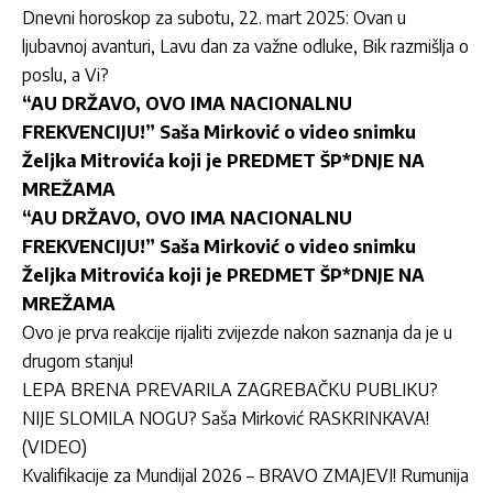
Dnevni horoskop za subotu, 22. mart 2025: Ovan u
ljubavnoj avanturi, Lavu dan za važne odluke, Bik razmišlja o
poslu, a Vi?
“AU DRŽAVO, OVO IMA NACIONALNU
FREKVENCIJU!” Saša Mirković o video snimku
Željka Mitrovića koji je PREDMET ŠP*DNJE NA
MREŽAMA
“AU DRŽAVO, OVO IMA NACIONALNU
FREKVENCIJU!” Saša Mirković o video snimku
Željka Mitrovića koji je PREDMET ŠP*DNJE NA
MREŽAMA
Ovo je prva reakcije rijaliti zvijezde nakon saznanja da je u
drugom stanju!
LEPA BRENA PREVARILA ZAGREBAČKU PUBLIKU?
NIJE SLOMILA NOGU? Saša Mirković RASKRINKAVA!
(VIDEO)
Kvalifikacije za Mundijal 2026 – BRAVO ZMAJEVI! Rumunija