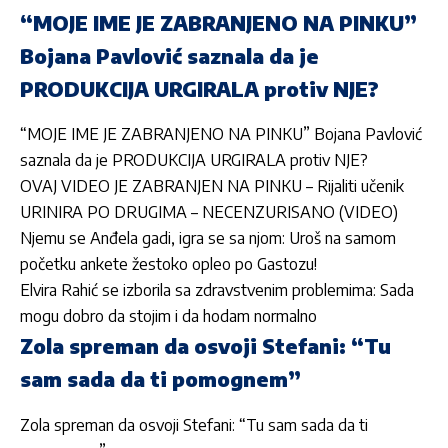
“MOJE IME JE ZABRANJENO NA PINKU”
Bojana Pavlović saznala da je
PRODUKCIJA URGIRALA protiv NJE?
“MOJE IME JE ZABRANJENO NA PINKU” Bojana Pavlović
saznala da je PRODUKCIJA URGIRALA protiv NJE?
OVAJ VIDEO JE ZABRANJEN NA PINKU – Rijaliti učenik
URINIRA PO DRUGIMA – NECENZURISANO (VIDEO)
Njemu se Anđela gadi, igra se sa njom: Uroš na samom
početku ankete žestoko opleo po Gastozu!
Elvira Rahić se izborila sa zdravstvenim problemima: Sada
mogu dobro da stojim i da hodam normalno
Zola spreman da osvoji Stefani: “Tu
sam sada da ti pomognem”
Zola spreman da osvoji Stefani: “Tu sam sada da ti