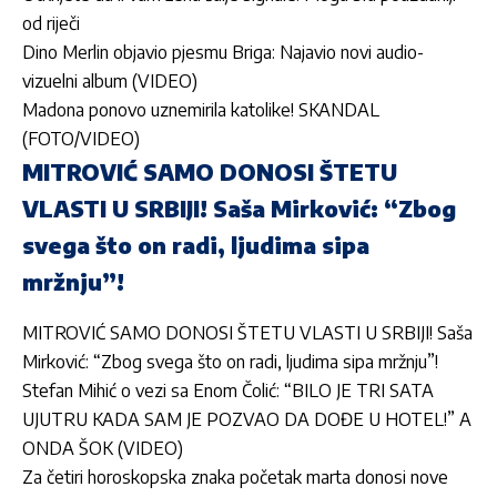
od riječi
Dino Merlin objavio pjesmu Briga: Najavio novi audio-
vizuelni album (VIDEO)
Madona ponovo uznemirila katolike! SKANDAL
(FOTO/VIDEO)
MITROVIĆ SAMO DONOSI ŠTETU
VLASTI U SRBIJI! Saša Mirković: “Zbog
svega što on radi, ljudima sipa
mržnju”!
MITROVIĆ SAMO DONOSI ŠTETU VLASTI U SRBIJI! Saša
Mirković: “Zbog svega što on radi, ljudima sipa mržnju”!
Stefan Mihić o vezi sa Enom Čolić: “BILO JE TRI SATA
UJUTRU KADA SAM JE POZVAO DA DOĐE U HOTEL!” A
ONDA ŠOK (VIDEO)
Za četiri horoskopska znaka početak marta donosi nove