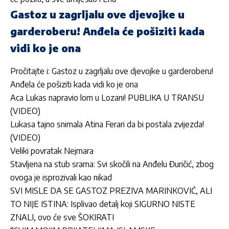
Gastoz u zagrljalu ove djevojke u
garderoberu! Anđela će pošiziti kada
vidi ko je ona
Pročitajte i:
Gastoz u zagrljalu ove djevojke u garderoberu!
Anđela će pošiziti kada vidi ko je ona
Aca Lukas napravio lom u Lozani! PUBLIKA U TRANSU
(VIDEO)
Lukasa tajno snimala Atina Ferari da bi postala zvijezda!
(VIDEO)
Veliki povratak Nejmara
Stavljena na stub srama: Svi skočili na Anđelu Đuričić, zbog
ovoga je isprozivali kao nikad
SVI MISLE DA SE GASTOZ PREZIVA MARINKOVIĆ, ALI
TO NIJE ISTINA: Isplivao detalj koji SIGURNO NISTE
ZNALI, ovo će sve ŠOKIRATI