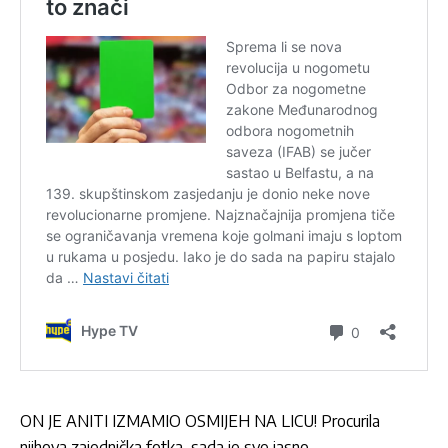
ON JE ANITI IZMAMIO OSMIJEH NA LICU! Procurila
njihova zajednička fotka, sada je sve jasno