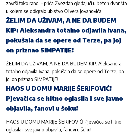
završi tako rano. – priča Zvezdan gledajući u beton dvorišta
u kojem se odigralo ubistvo Olivera Jovanovića.
ŽELIM DA UŽIVAM, A NE DA BUDEM
KIP: Aleksandra totalno odjavila Ivana,
pokušala da se opere od Terze, pa joj
on priznao SIMPATIJE!
ŽELIM DA UŽIVAM, A NE DA BUDEM KIP: Aleksandra
totalno odjavila Ivana, pokušala da se opere od Terze, pa
joj on priznao SIMPATIJE!
HAOS U DOMU MARIJE ŠERIFOVIĆ!
Pjevačica se hitno oglasila i sve javno
objavila, fanovi u šoku!
HAOS U DOMU MARIJE ŠERIFOVIĆ! Pjevačica se hitno
oglasila i sve javno objavila, fanovi u šoku!