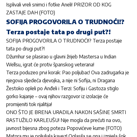
Isplivali vreli snimci i fotke Aneli! PRIZOR OD KOG
ZASTAJE DAH (FOTO)
SOFIJA PROGOVORILA O TRUDNOĆI!?
Terza postaje tata po drugi put?!
SOFIJA PROGOVORILA O TRUDNOĆI!? Terza postaje
tata po drugi put?!
Džumhur se plasirao u glavni žrijeb Mastersa u Indian
Wellsu, igrat će protiv španskog veterana!
Terza poduzeo prvi korak: Pao poljubac! Ova zadrugarka je
njegova sljedeća djevojka, a nije ni Sofija, ni Dragana
Žestoko opleli po Anđeli i Terzi: Sofiju i Gastoza stiglo
gorko kajanje – ovaj njihov razgovor iz izolacije će
promijeniti tok rijalitija!
ONO ŠTO JE BRENA URADILA NAKON SAŠINE SMRTI
RASTUŽILO KARLEUŠU! Nije mogla da prećuti na ovo,
javnost bijesna zbog poteza Popovićeve kume (FOTO)
Matora mu je poljuljala kavez! Oglasila se ona i iznijela šok