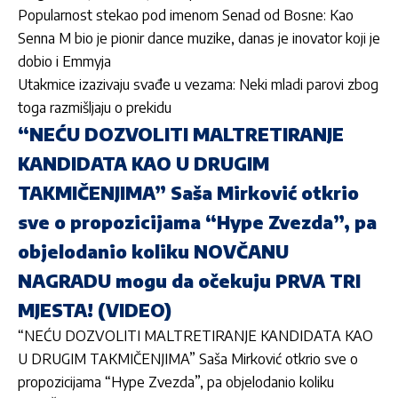
Popularnost stekao pod imenom Senad od Bosne: Kao
Senna M bio je pionir dance muzike, danas je inovator koji je
dobio i Emmyja
Utakmice izazivaju svađe u vezama: Neki mladi parovi zbog
toga razmišljaju o prekidu
“NEĆU DOZVOLITI MALTRETIRANJE
KANDIDATA KAO U DRUGIM
TAKMIČENJIMA” Saša Mirković otkrio
sve o propozicijama “Hype Zvezda”, pa
objelodanio koliku NOVČANU
NAGRADU mogu da očekuju PRVA TRI
MJESTA! (VIDEO)
“NEĆU DOZVOLITI MALTRETIRANJE KANDIDATA KAO
U DRUGIM TAKMIČENJIMA” Saša Mirković otkrio sve o
propozicijama “Hype Zvezda”, pa objelodanio koliku