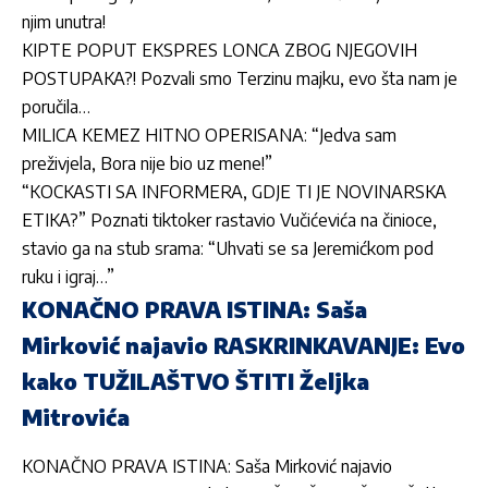
njim unutra!
KIPTE POPUT EKSPRES LONCA ZBOG NJEGOVIH
POSTUPAKA?! Pozvali smo Terzinu majku, evo šta nam je
poručila…
MILICA KEMEZ HITNO OPERISANA: “Jedva sam
preživjela, Bora nije bio uz mene!”
“KOCKASTI SA INFORMERA, GDJE TI JE NOVINARSKA
ETIKA?” Poznati tiktoker rastavio Vučićevića na činioce,
stavio ga na stub srama: “Uhvati se sa Jeremićkom pod
ruku i igraj…”
KONAČNO PRAVA ISTINA: Saša
Mirković najavio RASKRINKAVANJE: Evo
kako TUŽILAŠTVO ŠTITI Željka
Mitrovića
KONAČNO PRAVA ISTINA: Saša Mirković najavio