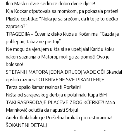
Ilon Mask u dvije sedmice dobio dvoje djece!
Kija Kockar otputovala sa momkom, pa pokazala prsten!
Pljušte čestitke: “Neka je sa srećom, da li te je to dečko
zaprosio?”
TRAGEDIJA – Čuvar iz disko kluba u Kočanima: “Gazda je
pohlepan, takav ne postoji”
Ne mogu da vjerujem u šta si se upetljala! Karić u šoku
nakon saznanja o Matoroj, moli ga za pomoć! Ovo je
bolesno!
STEFANI I MATORA JEDNA DRUGOJ VADE OČI! Skandal
epskih razmera! OTKRIVENE SVE PIKANTERIJE
Terza opalio šamar realnosti Poršelini!
Ništa od sarajevskog derbija u polufinalu Kupa BiH
TAKI RASPRODAJE PLACEVE ZBOG KĆERKE?! Maja
Marinković odlučila da napusti Srbiju!
Aneli otkrila kako je Poršelina brukala po restoranima!
ŠOKANTNI DETALJ