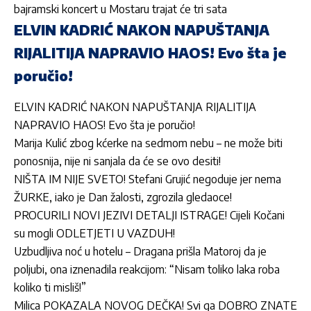
bajramski koncert u Mostaru trajat će tri sata
ELVIN KADRIĆ NAKON NAPUŠTANJA
RIJALITIJA NAPRAVIO HAOS! Evo šta je
poručio!
ELVIN KADRIĆ NAKON NAPUŠTANJA RIJALITIJA
NAPRAVIO HAOS! Evo šta je poručio!
Marija Kulić zbog kćerke na sedmom nebu – ne može biti
ponosnija, nije ni sanjala da će se ovo desiti!
NIŠTA IM NIJE SVETO! Stefani Grujić negoduje jer nema
ŽURKE, iako je Dan žalosti, zgrozila gledaoce!
PROCURILI NOVI JEZIVI DETALJI ISTRAGE! Cijeli Kočani
su mogli ODLETJETI U VAZDUH!
Uzbudljiva noć u hotelu – Dragana prišla Matoroj da je
poljubi, ona iznenadila reakcijom: “Nisam toliko laka roba
koliko ti misliš!”
Milica POKAZALA NOVOG DEČKA! Svi ga DOBRO ZNATE