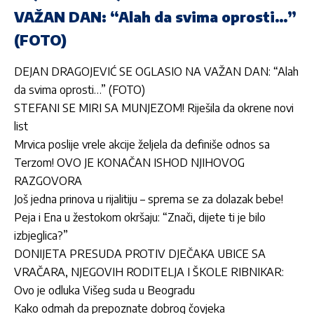
VAŽAN DAN: “Alah da svima oprosti…”
(FOTO)
DEJAN DRAGOJEVIĆ SE OGLASIO NA VAŽAN DAN: “Alah
da svima oprosti…” (FOTO)
STEFANI SE MIRI SA MUNJEZOM! Riješila da okrene novi
list
Mrvica poslije vrele akcije željela da definiše odnos sa
Terzom! OVO JE KONAČAN ISHOD NJIHOVOG
RAZGOVORA
Još jedna prinova u rijalitiju – sprema se za dolazak bebe!
Peja i Ena u žestokom okršaju: “Znači, dijete ti je bilo
izbjeglica?”
DONIJETA PRESUDA PROTIV DJEČAKA UBICE SA
VRAČARA, NJEGOVIH RODITELJA I ŠKOLE RIBNIKAR:
Ovo je odluka Višeg suda u Beogradu
Kako odmah da prepoznate dobrog čovjeka