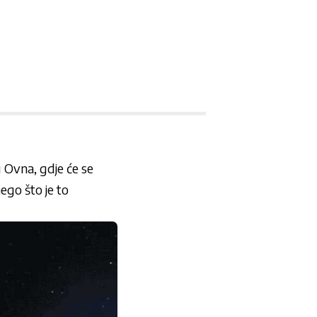
i u Ovna, gdje će se
ego što je to