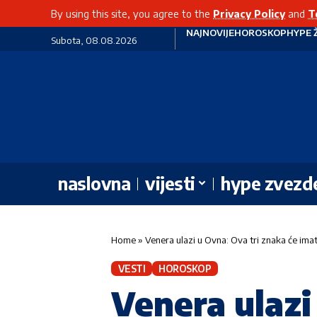
By using this site, you agree to the
Privacy Policy
and
T
NAJNOVIJE
HOROSKOP
HYPE 
Subota, 08.08.2026
naslovna
vijesti
hype zvezd
Home
»
Venera ulazi u Ovna: Ova tri znaka će imat
VESTI
HOROSKOP
Venera ulazi