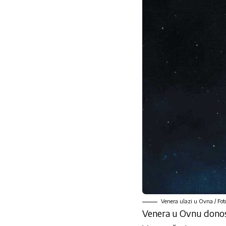
Venera ulazi u Ovna / Foto
Venera u Ovnu donosi 