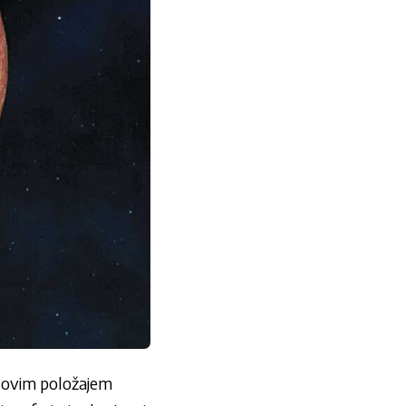
s ovim položajem