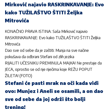
Mirković najavio RASKRINKAVANJE: Evo
kako TUŽILAŠTVO ŠTITI Željka
Mitrovića
KONAČNO PRAVA ISTINA: Saša Mirković najavio
RASKRINKAVANJE: Evo kako TUŽILAŠTVO ŠTITI Željka
Mitrovića
Dao sve od sebe da je zaštiti: Munja na sve načine
pokušava da odbrani Stefani od zlih jezika
RIJALITI UČESNIKU PREMINULA MAJKA! Ne prestaje da
JECA, oprostio se od nje riječima koje REŽU POPUT
ŽILETA! (FOTO)
Stefani će pasti mrak na oči kada vidi
ovo: Munjez i Aneli se osamili, a on dao
sve od sebe da joj održi što bolji
trening!