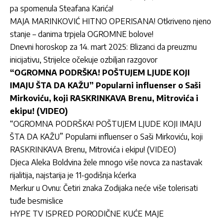
pa spomenula Steafana Karića!
MAJA MARINKOVIĆ HITNO OPERISANA! Otkriveno njeno
stanje – danima trpjela OGROMNE bolove!
Dnevni horoskop za 14. mart 2025: Blizanci da preuzmu
inicijativu, Strijelce očekuje ozbiljan razgovor
“OGROMNA PODRŠKA! POŠTUJEM LJUDE KOJI
IMAJU ŠTA DA KAŽU” Popularni influenser o Saši
Mirkoviću, koji RASKRINKAVA Brenu, Mitrovića i
ekipu! (VIDEO)
“OGROMNA PODRŠKA! POŠTUJEM LJUDE KOJI IMAJU
ŠTA DA KAŽU” Popularni influenser o Saši Mirkoviću, koji
RASKRINKAVA Brenu, Mitrovića i ekipu! (VIDEO)
Djeca Aleka Boldvina žele mnogo više novca za nastavak
rijalitija, najstarija je 11-godišnja kćerka
Merkur u Ovnu: Četiri znaka Zodijaka neće više tolerisati
tuđe besmislice
HYPE TV ISPRED PORODIČNE KUĆE MAJE