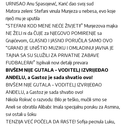
URNISAO Anu Spasojević, Karić dao svoj sud
Matora zeleni: Stefani vinula Munjeza u nebesa, evo koje
riječi mu je uputila
“STEFANI KOD MENE NEĆE ŽIVJETI!” Munjezova majka
NE ŽELI ni da ČUJE za NJEGOVO POMIRENJE sa
Grujićevom, GLASNO I JASNO PORUČILA SAMO OVO
“GRAND JE UNIŠTIO MUZIKU I OMLADINU! JAVNA JE
TAJNA SA SU SLUŽILI ZA PRIVATNE ZABAVE
FUDBALERA!” Isplivali novi detalji prevara
BIVŠEM NIJE GUTALA – VODITELJ IZVRIJEĐAO
ANĐELU, a Gastoz je sada shvatio ovo!
BIVŠEM NIJE GUTALA – VODITELJ IZVRIJEĐAO
ANĐELU, a Gastoz je sada shvatio ovo!
Nikola Rokvić o razvodu: Bilo je teško, mučili smo se
Aneli se obratila Alibabi: Imala specijalnu poruku za Asmina,
svi ostali u šoku
TENZIJA VEĆ POČELA DA RASTE! Sofija pecnula Luku,