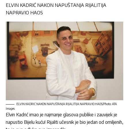
ELVIN KADRIĆ NAKON NAPUŠTANJA RIJALITIJA
NAPRAVIO HAOS
ELVIN KADRIĆ NAKON NAPUŠTANJA RIJALITIJA NAPRAVIO HAOS/Photo: ATA
Images
Elvin Kadrić
imao je najmanje glasova publike i zauvijek je
napustio Bijelu kuću!
Rijaliti
učesnik je bio jedan od omiljenih,