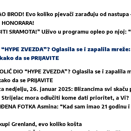
BROD! Evo koliko pjevači zarađuju od nastupa –
ih HONORARA!
TI SRAMOTA!” Uživo u programu opleo po njoj: “Ž
 “HYPE ZVEZDA”? Oglasila se i zapalila mreže
kako da se PRIJAVITE
OLIĆ DIO “HYPE ZVEZDA”? Oglasila se i zapalila
ako da se PRIJAVITE
 nedjelju, 26. januar 2025: Blizancima svi skaču 
Strijelac mora odlučiti kome dati prioritet, a Vi?
IĐENA FOTKA Asmina: “Kad sam imao 21 godinu i 
kupi Grenland, evo koliko košta