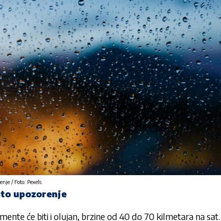
nje / Foto: Pexels
sto upozorenje
nte će biti i olujan, brzine od 40 do 70 kilmetara na sat.