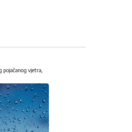
g pojačanog vjetra,