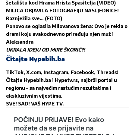
šetalištu kod Hrama Hrista Spasitelja (VIDEO)
MILICA OBJAVILA FOTOGRAFIJU NASLJEDNICE!
Raznježila sve… (FOTO)
Ponovo se oglasila Milovanova žena: Ovo je rekla o
drami koju svakodnevno priređuju njen muž i
Aleksandra
UKRALA IDEJU OD MIRE ŠKORIĆ?!
Čitajte Hypebih.ba
TikTok
,
X.com
,
Instagram
,
Facebook
,
Threads
!
Čitajte
Hypebih.ba
i
Hypetv.rs
, najbrži portal u
regionu – sa najvećim rastućim rezultatima i
ekskluzivnim vijestima.
SVE! SAD! VAŠ HYPE TV.