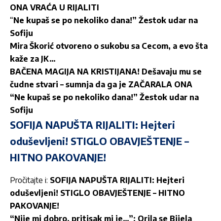
ONA VRAĆA U RIJALITI
“
Ne kupaš se po nekoliko dana!” Žestok udar na
Sofiju
Mira Škorić otvoreno o sukobu sa Cecom, a evo šta
kaže za JK…
BAČENA MAGIJA NA KRISTIJANA! Dešavaju mu se
čudne stvari – sumnja da ga je ZAČARALA ONA
“Ne kupaš se po nekoliko dana!” Žestok udar na
Sofiju
SOFIJA NAPUŠTA RIJALITI: Hejteri
oduševljeni! STIGLO OBAVJEŠTENJE –
HITNO PAKOVANJE!
Pročitajte i:
SOFIJA NAPUŠTA RIJALITI: Hejteri
oduševljeni! STIGLO OBAVJEŠTENJE – HITNO
PAKOVANJE!
“Nije mi dobro, pritisak mi je…”: Orila se Bijela