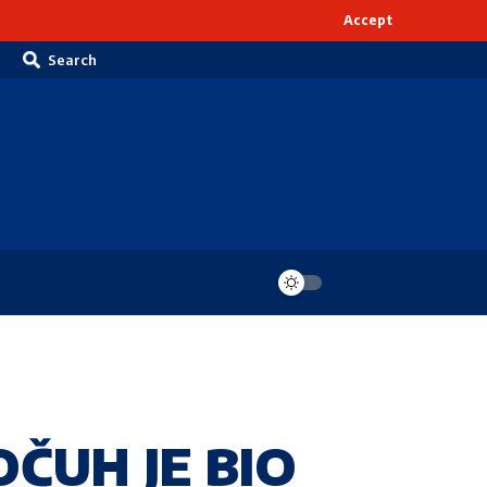
Accept
Search
OČUH JE BIO