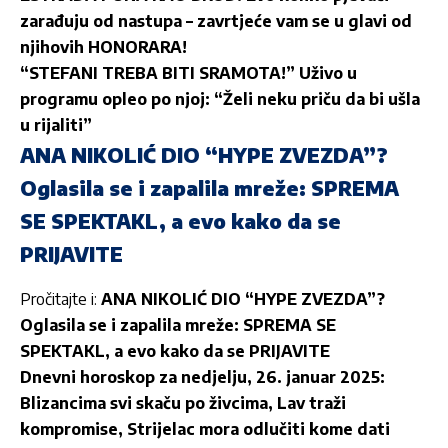
zarađuju od nastupa – zavrtjeće vam se u glavi od
njihovih HONORARA!
“STEFANI TREBA BITI SRAMOTA!” Uživo u
programu opleo po njoj: “Želi neku priču da bi ušla
u rijaliti”
ANA NIKOLIĆ DIO “HYPE ZVEZDA”?
Oglasila se i zapalila mreže: SPREMA
SE SPEKTAKL, a evo kako da se
PRIJAVITE
Pročitajte i:
ANA NIKOLIĆ DIO “HYPE ZVEZDA”?
Oglasila se i zapalila mreže: SPREMA SE
SPEKTAKL, a evo kako da se PRIJAVITE
Dnevni horoskop za nedjelju, 26. januar 2025:
Blizancima svi skaču po živcima, Lav traži
kompromise, Strijelac mora odlučiti kome dati