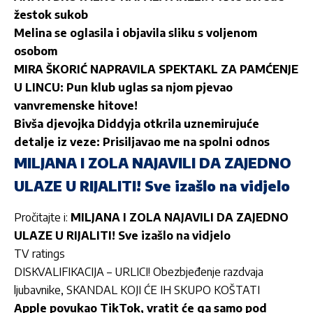
žestok sukob
Melina se oglasila i objavila sliku s voljenom
osobom
MIRA ŠKORIĆ NAPRAVILA SPEKTAKL ZA PAMĆENJE
U LINCU: Pun klub uglas sa njom pjevao
vanvremenske hitove!
Bivša djevojka Diddyja otkrila uznemirujuće
detalje iz veze: Prisiljavao me na spolni odnos
MILJANA I ZOLA NAJAVILI DA ZAJEDNO
ULAZE U RIJALITI! Sve izašlo na vidjelo
Pročitajte i:
MILJANA I ZOLA NAJAVILI DA ZAJEDNO
ULAZE U RIJALITI! Sve izašlo na vidjelo
TV ratings
DISKVALIFIKACIJA – URLICI! Obezbjeđenje razdvaja
ljubavnike, SKANDAL KOJI ĆE IH SKUPO KOŠTATI
Apple povukao TikTok, vratit će ga samo pod