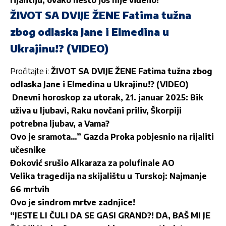
ŽIVOT SA DVIJE ŽENE Fatima tužna
zbog odlaska Jane i Elmedina u
Ukrajinu!? (VIDEO)
Pročitajte i:
ŽIVOT SA DVIJE ŽENE Fatima tužna zbog
odlaska Jane i Elmedina u Ukrajinu!? (VIDEO)
Dnevni horoskop za utorak, 21. januar 2025: Bik
uživa u ljubavi, Raku novčani priliv, Škorpiji
potrebna ljubav, a Vama?
Ovo je sramota…” Gazda Proka pobjesnio na rijaliti
učesnike
Đoković srušio Alkaraza za polufinale AO
Velika tragedija na skijalištu u Turskoj: Najmanje
66 mrtvih
Ovo je sindrom mrtve zadnjice!
“JESTE LI ČULI DA SE GASI GRAND?! DA, BAŠ MI JE