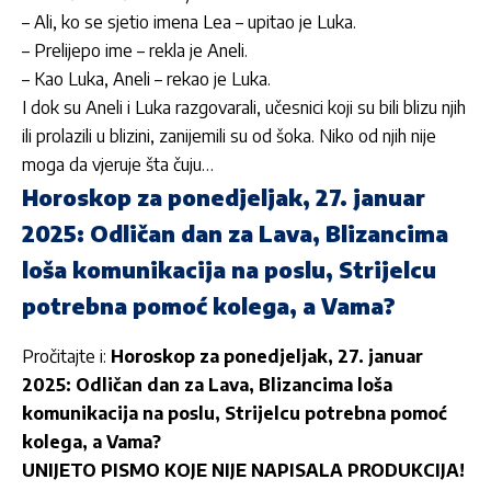
– Ali, ko se sjetio imena Lea – upitao je Luka.
– Prelijepo ime – rekla je Aneli.
– Kao Luka, Aneli – rekao je Luka.
I dok su Aneli i Luka razgovarali, učesnici koji su bili blizu njih
ili prolazili u blizini, zanijemili su od šoka. Niko od njih nije
moga da vjeruje šta čuju…
Horoskop za ponedjeljak, 27. januar
2025: Odličan dan za Lava, Blizancima
loša komunikacija na poslu, Strijelcu
potrebna pomoć kolega, a Vama?
Pročitajte i:
Horoskop za ponedjeljak, 27. januar
2025: Odličan dan za Lava, Blizancima loša
komunikacija na poslu, Strijelcu potrebna pomoć
kolega, a Vama?
UNIJETO PISMO KOJE NIJE NAPISALA PRODUKCIJA!