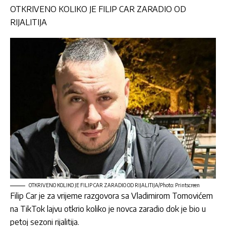
OTKRIVENO KOLIKO JE FILIP CAR ZARADIO OD
RIJALITIJA
OTKRIVENO KOLIKO JE FILIP CAR ZARADIO OD RIJALITIJA/Photo: Printscreen
Filip Car
je za vrijeme razgovora sa Vladimirom Tomovićem
na
TikTok
lajvu otkrio koliko je novca zaradio dok je bio u
petoj sezoni rijalitija.