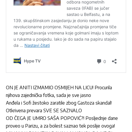
ON JE ANITI IZMAMIO OSMIJEH NA LICU! Procurila
njihova zajednička fotka, sada je sve jasno
Anđela i Sofi žestoko zaratile zbog Gastoza skandal!
Otkrivena prevara SVE SE SAZNALO
OD ČEGA JE UMRO SAŠA POPOVIĆ?! Posljednje dane
proveo u Parizu, a za bolest saznao tek poslije ovoga!