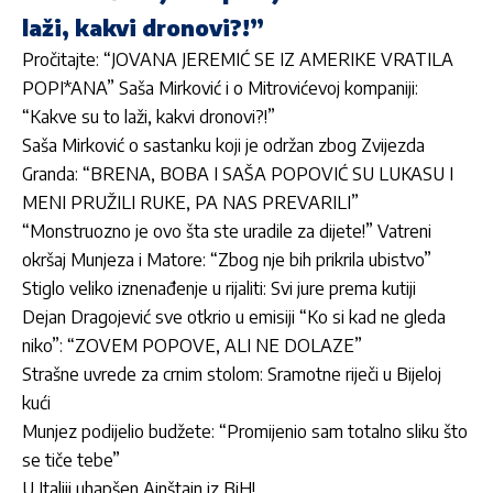
laži, kakvi dronovi?!”
Pročitajte:
“JOVANA JEREMIĆ SE IZ AMERIKE VRATILA
POPI*ANA” Saša Mirković i o Mitrovićevoj kompaniji:
“Kakve su to laži, kakvi dronovi?!”
Saša Mirković o sastanku koji je održan zbog Zvijezda
Granda: “BRENA, BOBA I SAŠA POPOVIĆ SU LUKASU I
MENI PRUŽILI RUKE, PA NAS PREVARILI”
“Monstruozno je ovo šta ste uradile za dijete!” Vatreni
okršaj Munjeza i Matore: “Zbog nje bih prikrila ubistvo”
Stiglo veliko iznenađenje u rijaliti: Svi jure prema kutiji
Dejan Dragojević sve otkrio u emisiji “Ko si kad ne gleda
niko”: “ZOVEM POPOVE, ALI NE DOLAZE”
Strašne uvrede za crnim stolom: Sramotne riječi u Bijeloj
kući
Munjez podijelio budžete: “Promijenio sam totalno sliku što
se tiče tebe”
U Italiji uhapšen Ajnštajn iz BiH!