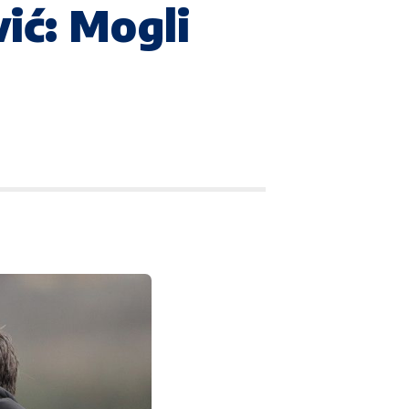
vić: Mogli