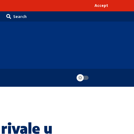
Accept
Search
rivale u