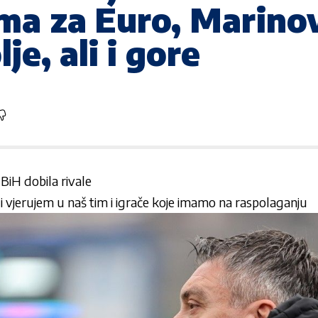
ama za Euro, Marino
je, ali i gore
BiH dobila rivale
li vjerujem u naš tim i igrače koje imamo na raspolaganju