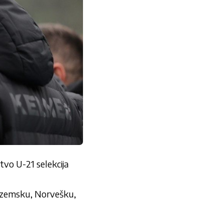
tvo U-21 selekcija
zozemsku, Norvešku,