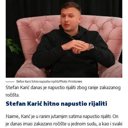
Stefan Karić hitno napustio rijaliti/Photo: Printscreen
Stefan Karić danas je napustio rijaliti zbog ranije zakazanog
ročišta.
Stefan Karić hitno napustio rijaliti
Naime, Karić je u ranim jutarnjim satima napustio rijaliti. On
je danas imao zakazano ročište u jednom sudu, a kao i svaki