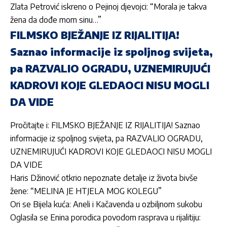
Zlata Petrović iskreno o Pejinoj djevojci: “Morala je takva
žena da dođe mom sinu…”
FILMSKO BJEŽANJE IZ RIJALITIJA!
Saznao informacije iz spoljnog svijeta,
pa RAZVALIO OGRADU, UZNEMIRUJUĆI
KADROVI KOJE GLEDAOCI NISU MOGLI
DA VIDE
Pročitajte i: FILMSKO BJEŽANJE IZ RIJALITIJA! Saznao
informacije iz spoljnog svijeta, pa RAZVALIO OGRADU,
UZNEMIRUJUĆI KADROVI KOJE GLEDAOCI NISU MOGLI
DA VIDE
Haris Džinović otkrio nepoznate detalje iz života bivše
žene: “MELINA JE HTJELA MOG KOLEGU”
Ori se Bijela kuća: Aneli i Kačavenda u ozbiljnom sukobu
Oglasila se Enina porodica povodom rasprava u rijalitiju: