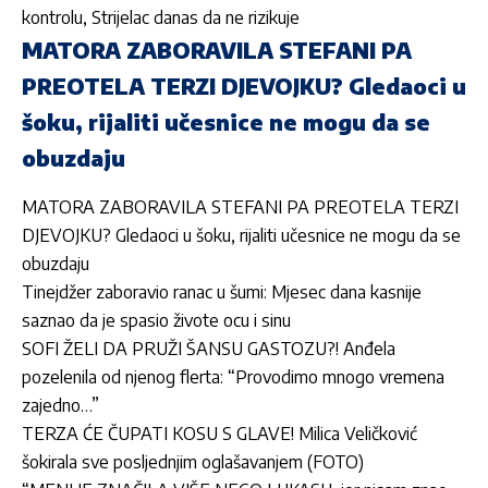
kontrolu, Strijelac danas da ne rizikuje
MATORA ZABORAVILA STEFANI PA
PREOTELA TERZI DJEVOJKU? Gledaoci u
šoku, rijaliti učesnice ne mogu da se
obuzdaju
MATORA ZABORAVILA STEFANI PA PREOTELA TERZI
DJEVOJKU? Gledaoci u šoku, rijaliti učesnice ne mogu da se
obuzdaju
Tinejdžer zaboravio ranac u šumi: Mjesec dana kasnije
saznao da je spasio živote ocu i sinu
SOFI ŽELI DA PRUŽI ŠANSU GASTOZU?! Anđela
pozelenila od njenog flerta: “Provodimo mnogo vremena
zajedno…”
TERZA ĆE ČUPATI KOSU S GLAVE! Milica Veličković
šokirala sve posljednjim oglašavanjem (FOTO)