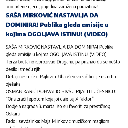
pronađene djece, pojedina zaražena parazitima!
SAŠA MIRKOVIĆ NASTAVLJA DA
DOMINIRA! Publika gleda emisije u
kojima OGOLJAVA ISTINU! (VIDEO)
SAŠA MIRKOVIĆ NASTAVLJA DA DOMINIRA! Publika
gleda emisije u kojima OGOLJAVA ISTINU! (VIDEO)
Terza brutalno isprozivao Draganu, pa priznao da se nešto
desilo između njih
Detalji nesreće u Rajlovcu: Uhapšen vozač koji je usmrtio
pješaka
OSMAN KARIĆ POHVALIO BIVŠU RIJALITI UČESNICU:
“Ona zrači ljepotom koja joj daje taj X faktor”
Dodjela nagrada 3. marta: Ko su favoriti za prestižnog
Oskara
Fado i sevdalinka: Maja Milinković muzičkom magijom