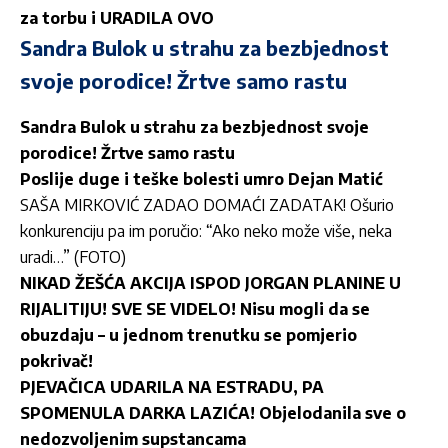
za torbu i URADILA OVO
Sandra Bulok u strahu za bezbjednost
svoje porodice! Žrtve samo rastu
Sandra Bulok u strahu za bezbjednost svoje
porodice! Žrtve samo rastu
Poslije duge i teške bolesti umro Dejan Matić
SAŠA MIRKOVIĆ ZADAO DOMAĆI ZADATAK! Ošurio
konkurenciju pa im poručio: “Ako neko može više, neka
uradi…” (FOTO)
NIKAD ŽEŠĆA AKCIJA ISPOD JORGAN PLANINE U
RIJALITIJU! SVE SE VIDELO! Nisu mogli da se
obuzdaju – u jednom trenutku se pomjerio
pokrivač!
PJEVAČICA UDARILA NA ESTRADU, PA
SPOMENULA DARKA LAZIĆA! Objelodanila sve o
nedozvoljenim supstancama