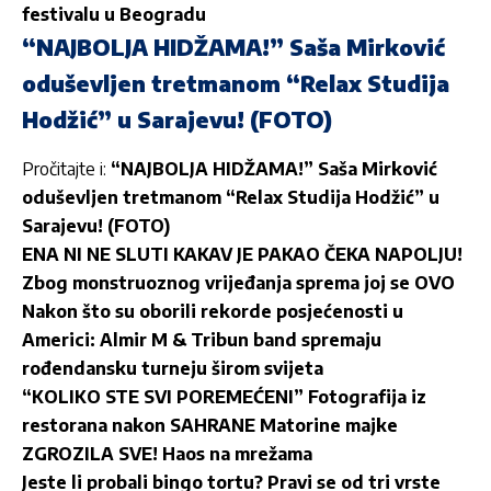
festivalu u Beogradu
“NAJBOLJA HIDŽAMA!” Saša Mirković
oduševljen tretmanom “Relax Studija
Hodžić” u Sarajevu! (FOTO)
Pročitajte i:
“NAJBOLJA HIDŽAMA!” Saša Mirković
oduševljen tretmanom “Relax Studija Hodžić” u
Sarajevu! (FOTO)
ENA NI NE SLUTI KAKAV JE PAKAO ČEKA NAPOLJU!
Zbog monstruoznog vrijeđanja sprema joj se OVO
Nakon što su oborili rekorde posjećenosti u
Americi: Almir M & Tribun band spremaju
rođendansku turneju širom svijeta
“KOLIKO STE SVI POREMEĆENI” Fotografija iz
restorana nakon SAHRANE Matorine majke
ZGROZILA SVE! Haos na mrežama
Jeste li probali bingo tortu? Pravi se od tri vrste