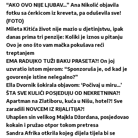
“AKO OVO NIJE LJUBAV…” Ana Nikolić objavila
fotku sa ćerkicom iz kreveta, pa oduševila sve!
(FOTO)
Mileta Kitića život nije mazio u djetinjstvu, ipak
danas prima tri penzije: Koliki je iznos u pitanju
Ovo je ono što vam mačka pokušava reći
treptanjem
EMA RADUJKO TUŽI BAKU PRASETA?! On joj
uzvratio istom mjerom: “Sponzoruša je, od kad je
govorenje istine nelegalno?”
Ella Dvornik šokirala objavom: ‘Počivaj u miru…’
ŠTA SVE KULIĆI POSJEDUJU OD NEKRETNINA?!
Apartman na Zlatiboru, kuća u Nišu, hotel?! Sve
zaradili NOVCEM IZ RIJALITIJA?!
Uhapšen sin velikog Majkla Džordana, posjedovao
kokain i pružao otpor tokom pretresa
Sandra Afrika otkrila kojeg dijela tijela bi se