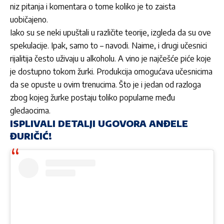
niz pitanja i komentara o tome koliko je to zaista
uobičajeno.
Iako su se neki upuštali u različite teorije, izgleda da su ove
spekulacije. Ipak, samo to – navodi. Naime, i drugi učesnici
rijalitija često uživaju u alkoholu. A vino je najčešće piće koje
je dostupno tokom žurki. Produkcija omogućava učesnicima
da se opuste u ovim trenucima. Što je i jedan od razloga
zbog kojeg žurke postaju toliko popularne među
gledaocima.
ISPLIVALI DETALJI UGOVORA ANĐELE
ĐURIČIĆ!