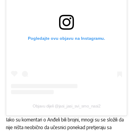
Pogledajte ovu objavu na Instagramu.
Objavu dijeli @jasi_jasi_svi_smo_nasi2
Iako su komentari o Anđeli bili brojni, mnogi su se složili da
nije ništa neobično da učesnici ponekad pretjeraju sa