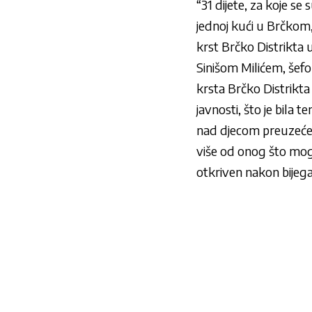
“31 dijete, za koje se
jednoj kući u Brčkom,
krst Brčko Distrikta
Sinišom Milićem, šef
krsta Brčko Distrikta
javnosti, što je bila
nad djecom preuzeće P
više od onog što mogu 
otkriven nakon bijega 