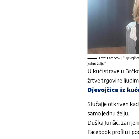
Foto: Facebook | “Djevojčic
jednu želju”
U kući strave u Brčkom
žrtve trgovine ljudim
Djevojčica iz kuć
Slučaj je otkriven kad
samo jednu želju.
Duška Jurišić, zamjeni
Facebook profilu i pod