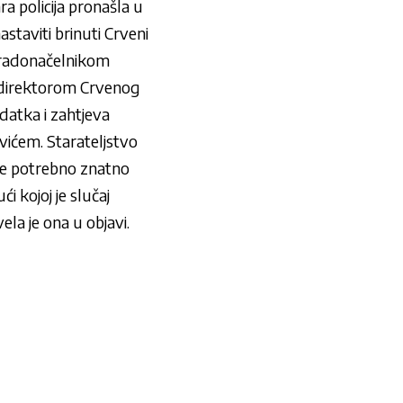
ara policija pronašla u
staviti brinuti Crveni
gradonačelnikom
i direktorom Crvenog
datka i zahtjeva
vićem. Starateljstvo
iće potrebno znatno
i kojoj je slučaj
ela je ona u objavi.