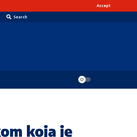
Accept
Search
kom koja je