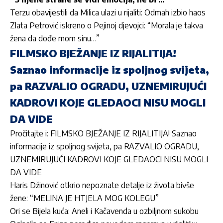
Terzu obavijestili da Milica ulazi u rijaliti: Odmah izbio haos
Zlata Petrović iskreno o Pejinoj djevojci: “Morala je takva
žena da dođe mom sinu…”
FILMSKO BJEŽANJE IZ RIJALITIJA!
Saznao informacije iz spoljnog svijeta,
pa RAZVALIO OGRADU, UZNEMIRUJUĆI
KADROVI KOJE GLEDAOCI NISU MOGLI
DA VIDE
Pročitajte i: FILMSKO BJEŽANJE IZ RIJALITIJA! Saznao
informacije iz spoljnog svijeta, pa RAZVALIO OGRADU,
UZNEMIRUJUĆI KADROVI KOJE GLEDAOCI NISU MOGLI
DA VIDE
Haris Džinović otkrio nepoznate detalje iz života bivše
žene: “MELINA JE HTJELA MOG KOLEGU”
Ori se Bijela kuća: Aneli i Kačavenda u ozbiljnom sukobu