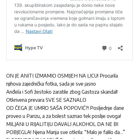
ON JE ANITI IZMAMIO OSMIJEH NA LICU! Procurila
njihova zajednička fotka, sada je sve jasno
Anđela i Sofi žestoko zaratile zbog Gastoza skandal!
Otkrivena prevara SVE SE SAZNALO
OD ČEGA JE UMRO SAŠA POPOVIĆ?! Posljednje dane
proveo u Parizu, a za bolest saznao tek poslije ovoga!
MILJANI U RIJALITIJU DAVALI ALKOHOL DA NE BI
POBJEGLA! Njena Marija sve otkrila: “Malo je falilo da…”