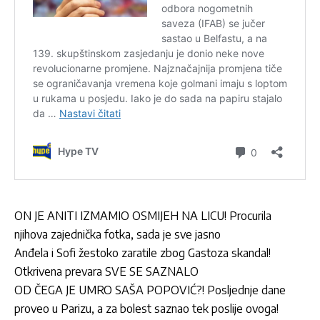
ON JE ANITI IZMAMIO OSMIJEH NA LICU! Procurila
njihova zajednička fotka, sada je sve jasno
Anđela i Sofi žestoko zaratile zbog Gastoza skandal!
Otkrivena prevara SVE SE SAZNALO
OD ČEGA JE UMRO SAŠA POPOVIĆ?! Posljednje dane
proveo u Parizu, a za bolest saznao tek poslije ovoga!