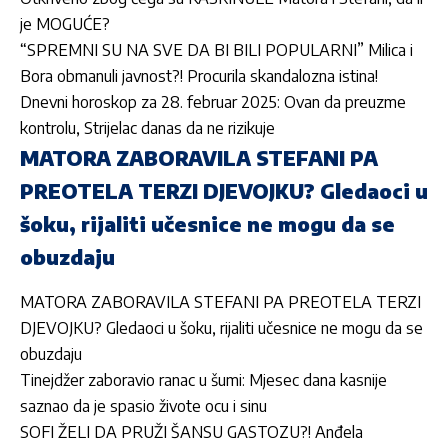
je MOGUĆE?
“SPREMNI SU NA SVE DA BI BILI POPULARNI” Milica i
Bora obmanuli javnost?! Procurila skandalozna istina!
Dnevni horoskop za 28. februar 2025: Ovan da preuzme
kontrolu, Strijelac danas da ne rizikuje
MATORA ZABORAVILA STEFANI PA
PREOTELA TERZI DJEVOJKU? Gledaoci u
šoku, rijaliti učesnice ne mogu da se
obuzdaju
MATORA ZABORAVILA STEFANI PA PREOTELA TERZI
DJEVOJKU? Gledaoci u šoku, rijaliti učesnice ne mogu da se
obuzdaju
Tinejdžer zaboravio ranac u šumi: Mjesec dana kasnije
saznao da je spasio živote ocu i sinu
SOFI ŽELI DA PRUŽI ŠANSU GASTOZU?! Anđela