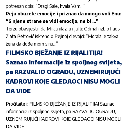
potresan opis: “Dragi Sale, hvala Vam…”
Peju obuzele emocije i priznao da mnogo voli Enu:
“S njene strane se vidi emocija, ne bi …”
Terzu obavijestili da Milica ulazi u rijaliti: Odmah izbio haos
Zlata Petrović iskreno o Pejinoj djevojci: “Morala je takva
žena da dođe mom sinu…”
FILMSKO BJEŽANJE IZ RIJALITIJA!
Saznao informacije iz spoljnog svijeta,
pa RAZVALIO OGRADU, UZNEMIRUJUĆI
KADROVI KOJE GLEDAOCI NISU MOGLI
DA VIDE
Pročitajte i: FILMSKO BJEŽANJE IZ RIJALITIJA! Saznao
informacije iz spoljnog svijeta, pa RAZVALIO OGRADU,
UZNEMIRUJUĆI KADROVI KOJE GLEDAOCI NISU MOGLI
DA VIDE