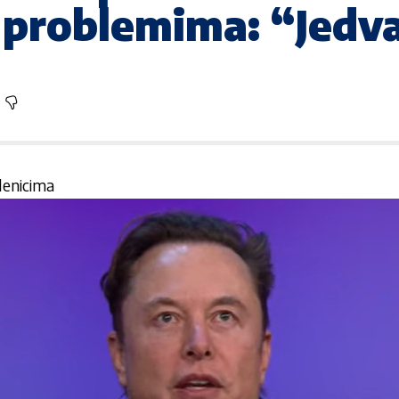
 problemima: “Jedva 
lenicima