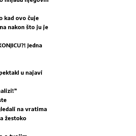
ko kad ovo čuje
a nakon što ju je
NJICU?! Jedna
ktakl u najavi
alizi!”
ste
ledali na vratima
a žestoko