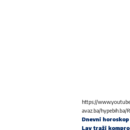
https://www.youtu
avaz.ba/hypebih.ba/R
Dnevni horoskop z
Lav traži komprom