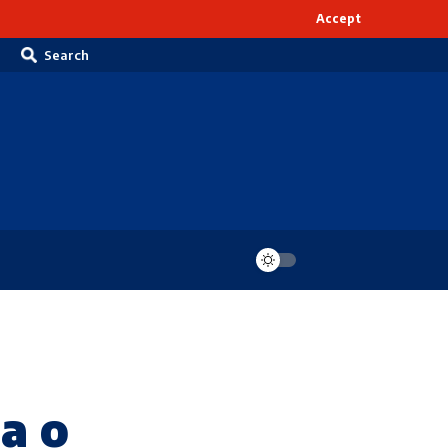
Accept
Search
a o