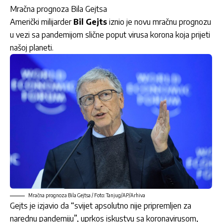
Mračna prognoza Bila Gejtsa
Američki milijarder
Bil Gejts
iznio je novu mračnu prognozu
u vezi sa pandemijom slične poput virusa korona koja prijeti
našoj planeti.
Mračna prognoza Bila Gejtsa / Foto: Tanjug/AP/Arhiva
Gejts je izjavio da “svijet apsolutno nije pripremljen za
narednu pandemiju”, uprkos iskustvu sa koronavirusom,