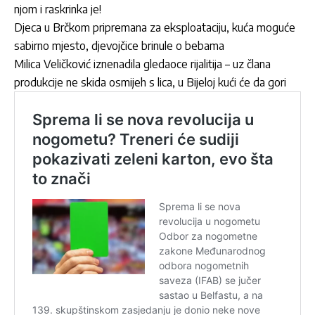
njom i raskrinka je!
Djeca u Brčkom pripremana za eksploataciju, kuća moguće
sabirno mjesto, djevojčice brinule o bebama
Milica Veličković iznenadila gledaoce rijalitija – uz člana
produkcije ne skida osmijeh s lica, u Bijeloj kući će da gori