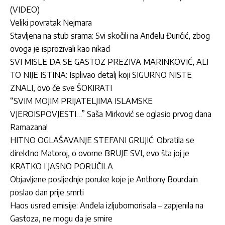
(VIDEO)
Veliki povratak Nejmara
Stavljena na stub srama: Svi skočili na Anđelu Đuričić, zbog
ovoga je isprozivali kao nikad
SVI MISLE DA SE GASTOZ PREZIVA MARINKOVIĆ, ALI
TO NIJE ISTINA: Isplivao detalj koji SIGURNO NISTE
ZNALI, ovo će sve ŠOKIRATI
“SVIM MOJIM PRIJATELJIMA ISLAMSKE
VJEROISPOVJESTI…” Saša Mirković se oglasio prvog dana
Ramazana!
HITNO OGLAŠAVANJE STEFANI GRUJIĆ: Obratila se
direktno Matoroj, o ovome BRUJE SVI, evo šta joj je
KRATKO I JASNO PORUČILA
Objavljene posljednje poruke koje je Anthony Bourdain
poslao dan prije smrti
Haos usred emisije: Anđela izljubomorisala – zapjenila na
Gastoza, ne mogu da je smire