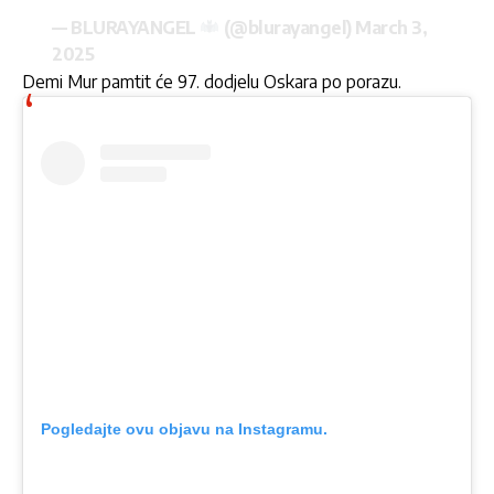
— BLURAYANGEL
(@blurayangel)
March 3,
2025
Demi Mur pamtit će 97. dodjelu Oskara po porazu.
Pogledajte ovu objavu na Instagramu.