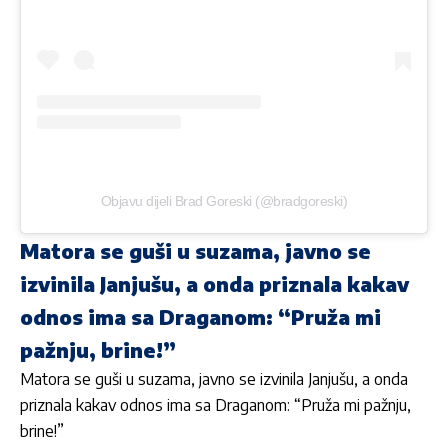
Objavu dijeli Brad Goreski (@bradgoreski)
Matora se guši u suzama, javno se
izvinila Janjušu, a onda priznala kakav
odnos ima sa Draganom: “Pruža mi
pažnju, brine!”
Matora se guši u suzama, javno se izvinila Janjušu, a onda
priznala kakav odnos ima sa Draganom: “Pruža mi pažnju,
brine!”