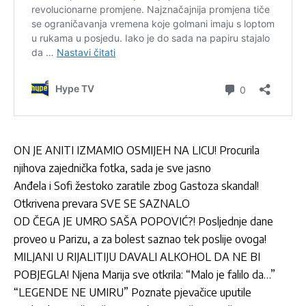
ON JE ANITI IZMAMIO OSMIJEH NA LICU! Procurila
njihova zajednička fotka, sada je sve jasno
Anđela i Sofi žestoko zaratile zbog Gastoza skandal!
Otkrivena prevara SVE SE SAZNALO
OD ČEGA JE UMRO SAŠA POPOVIĆ?! Posljednje dane
proveo u Parizu, a za bolest saznao tek poslije ovoga!
MILJANI U RIJALITIJU DAVALI ALKOHOL DA NE BI
POBJEGLA! Njena Marija sve otkrila: “Malo je falilo da…”
“LEGENDE NE UMIRU” Poznate pjevačice uputile