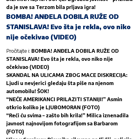
da je sve sa Terzom bila prljava igra!
BOMBA! ANĐELA DOBILA RUŽE OD
STANISLAVA! Evo šta je rekla, ovo niko
nije očekivao (VIDEO)
Pročitajte i:
BOMBA! ANĐELA DOBILA RUŽE OD
STANISLAVA! Evo šta je rekla, ovo niko nije
očekivao (VIDEO)
SKANDAL NA ULICAMA ZBOG MACE DISKRECIJA:
Ljudi u nevjerici gledaju šta piše na njenom
automobilu! ŠOK!
“NEĆE AMERIKANCI PRILAZITI STANIJI!” Asmin
otkrio koliko je LJUBOMORAN (FOTO)
“Reći ću svima – zašto bih krila!” Milica iznenadila
javnost najnovijom fotografijom sa Barbarom
(FOTO)