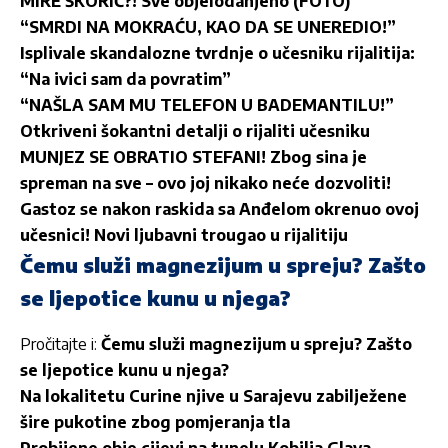
MIRE ŠKORIĆ?! Sve objelodanjeno (FOTO)
“SMRDI NA MOKRAĆU, KAO DA SE UNEREDIO!”
Isplivale skandalozne tvrdnje o učesniku rijalitija:
“Na ivici sam da povratim”
“NAŠLA SAM MU TELEFON U BADEMANTILU!”
Otkriveni šokantni detalji o rijaliti učesniku
MUNJEZ SE OBRATIO STEFANI! Zbog sina je
spreman na sve – ovo joj nikako neće dozvoliti!
Gastoz se nakon raskida sa Anđelom okrenuo ovoj
učesnici! Novi ljubavni trougao u rijalitiju
Čemu služi magnezijum u spreju? Zašto
se ljepotice kunu u njega?
Pročitajte i:
Čemu služi magnezijum u spreju? Zašto
se ljepotice kunu u njega?
Na lokalitetu Curine njive u Sarajevu zabilježene
šire pukotine zbog pomjeranja tla
Probijene obje cijevi na tunelu Kobilja Glava