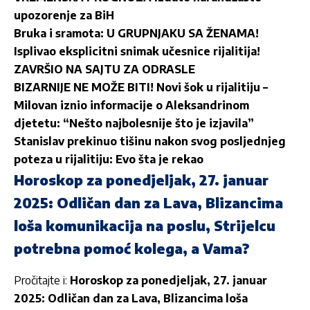
upozorenje za BiH
Bruka i sramota: U GRUPNJAKU SA ŽENAMA!
Isplivao eksplicitni snimak učesnice rijalitija!
ZAVRŠIO NA SAJTU ZA ODRASLE
BIZARNIJE NE MOŽE BITI! Novi šok u rijalitiju –
Milovan iznio informacije o Aleksandrinom
djetetu: “Nešto najbolesnije što je izjavila”
Stanislav prekinuo tišinu nakon svog posljednjeg
poteza u rijalitiju: Evo šta je rekao
Horoskop za ponedjeljak, 27. januar
2025: Odličan dan za Lava, Blizancima
loša komunikacija na poslu, Strijelcu
potrebna pomoć kolega, a Vama?
Pročitajte i:
Horoskop za ponedjeljak, 27. januar
2025: Odličan dan za Lava, Blizancima loša