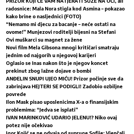
PRIZOR KOJI ĆE VAM NATJERATI SUZE NA OČI, ali
radosnice: Mala Nora stigla kod Asmina – pokazao
kako brine o nasljednici (FOTO)
“Nemamo mi djecu za bacanje – neće ostati na
ovome!” Munjezovi roditelji bijesni na Stefani
Ovi muškarci su magnet za žene
Novi film Mela Gibsona mnogi kritičari smatraju
jednim od najgorih u njegovoj karijeri
Oglasio se Inas nakon što je njegov koncet
prekinut zbog lažne dojave o bombi
ANĐELIN SNUPI UJEO MIĆU! Prizor počinje sve da
zabrinjava HEJTERI SE PODIGLI! Zadobio ozbiljne
povrede
Ilon Mask pisao uposlenicima X-a o finansijskim
problemima: “Jedva se isplati”
IVAN MARINKOVIĆ UDARIO JELENU!? Niko ovaj
potez nije očekivao
Igor Kojić se ne odvaja od supruge Sofije: Vjenčali