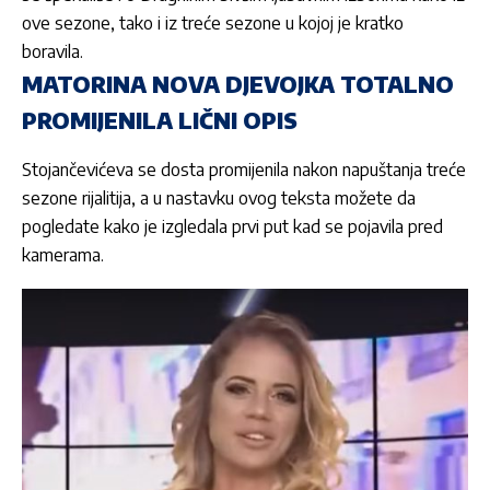
ove sezone, tako i iz treće sezone u kojoj je kratko
boravila.
MATORINA NOVA DJEVOJKA TOTALNO
PROMIJENILA LIČNI OPIS
Stojančevićeva
se dosta promijenila nakon napuštanja treće
sezone rijalitija, a u nastavku ovog teksta možete da
pogledate kako je izgledala prvi put kad se pojavila pred
kamerama.