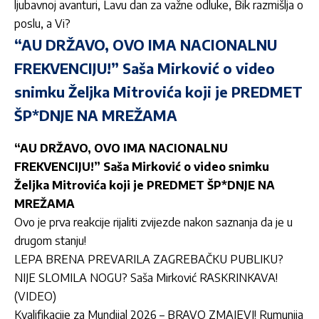
ljubavnoj avanturi, Lavu dan za važne odluke, Bik razmišlja o
poslu, a Vi?
“AU DRŽAVO, OVO IMA NACIONALNU
FREKVENCIJU!” Saša Mirković o video
snimku Željka Mitrovića koji je PREDMET
ŠP*DNJE NA MREŽAMA
“AU DRŽAVO, OVO IMA NACIONALNU
FREKVENCIJU!” Saša Mirković o video snimku
Željka Mitrovića koji je PREDMET ŠP*DNJE NA
MREŽAMA
Ovo je prva reakcije rijaliti zvijezde nakon saznanja da je u
drugom stanju!
LEPA BRENA PREVARILA ZAGREBAČKU PUBLIKU?
NIJE SLOMILA NOGU? Saša Mirković RASKRINKAVA!
(VIDEO)
Kvalifikacije za Mundijal 2026 – BRAVO ZMAJEVI! Rumunija