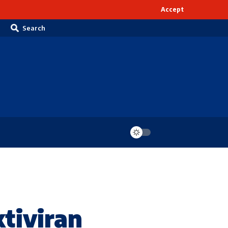
Accept
Search
ktiviran