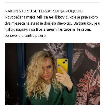
NAKON ŠTO SU SE TERZA I SOFIJA POLJUBILI
Novopečena majka
Milica Veličković,
koje je prije skoro
dva mjeseca na svijet je donijela djevojčicu Barbaru koju je u
rijalitiju napravila sa
Borislavom Terzićem Terzom
,
ponovo je u centru pažnje.